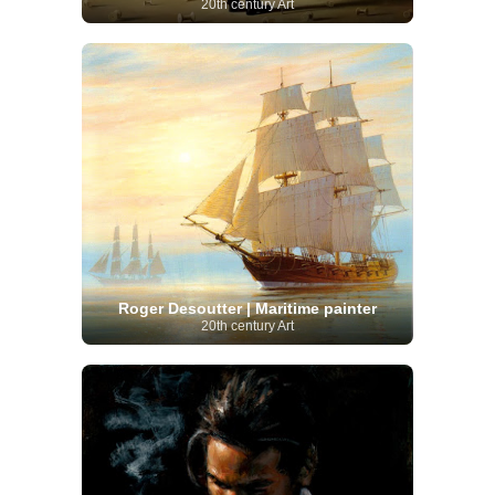
20th century Art
Roger Desoutter | Maritime painter
20th century Art