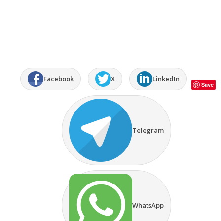
Facebook
X
LinkedIn
Save
Telegram
WhatsApp