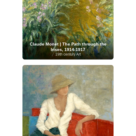
Claude Monet | The Path through the
Irises, 1914-1917
19th century Art