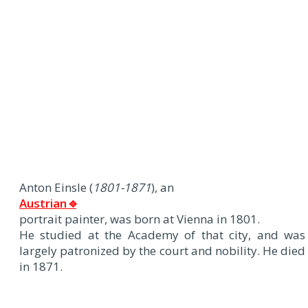
Anton Einsle (
1801-1871
), an
Austrian ⎆
portrait painter, was born at Vienna in 1801.
He studied at the Academy of that city, and was
largely patronized by the court and nobility. He died
in 1871.