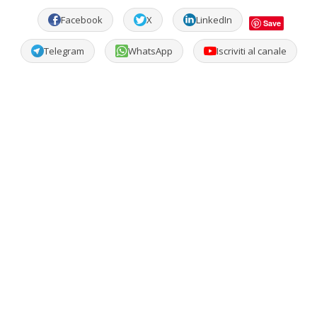
Facebook
X
LinkedIn
Save
Telegram
WhatsApp
Iscriviti al canale