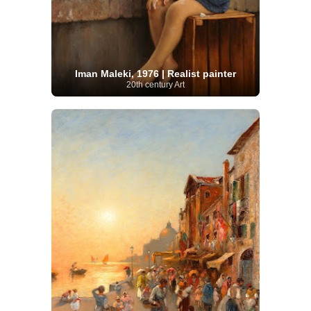
Iman Maleki, 1976 | Realist painter
20th century Art