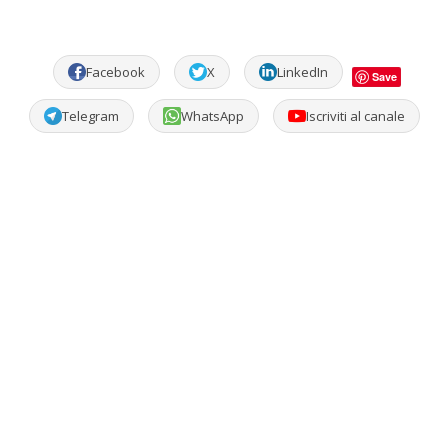
Facebook
X
LinkedIn
Save
Telegram
WhatsApp
Iscriviti al canale