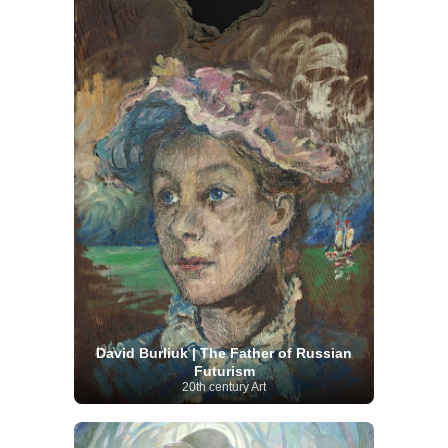
David Burliuk | The Father of Russian
Futurism
20th century Art