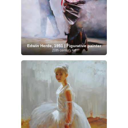
Edwin Herde, 1951 | Figurative painter
20th century Art