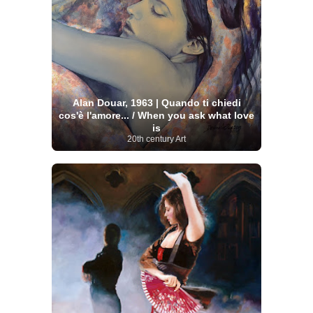
Alan Douar, 1963 | Quando ti chiedi
cos'è l'amore... / When you ask what love
is
20th century Art