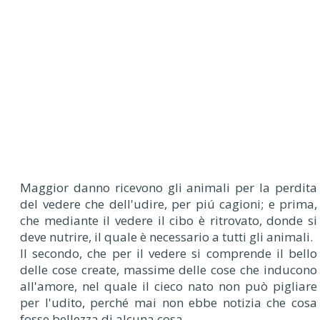
Maggior danno ricevono gli animali per la perdita
del vedere che dell'udire, per piú cagioni; e prima,
che mediante il vedere il cibo è ritrovato, donde si
deve nutrire, il quale è necessario a tutti gli animali.
Il secondo, che per il vedere si comprende il bello
delle cose create, massime delle cose che inducono
all'amore, nel quale il cieco nato non può pigliare
per l'udito, perché mai non ebbe notizia che cosa
fosse bellezza di alcuna cosa.