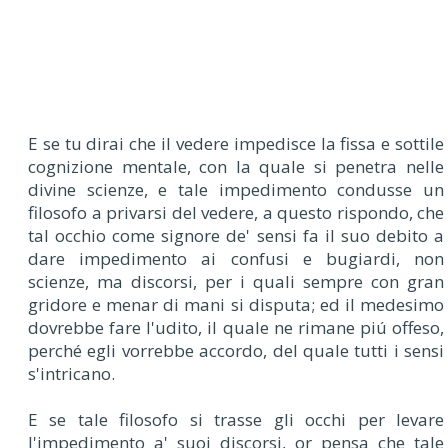
E se tu dirai che il vedere impedisce la fissa e sottile
cognizione mentale, con la quale si penetra nelle
divine scienze, e tale impedimento condusse un
filosofo a privarsi del vedere, a questo rispondo, che
tal occhio come signore de' sensi fa il suo debito a
dare impedimento ai confusi e bugiardi, non
scienze, ma discorsi, per i quali sempre con gran
gridore e menar di mani si disputa; ed il medesimo
dovrebbe fare l'udito, il quale ne rimane piú offeso,
perché egli vorrebbe accordo, del quale tutti i sensi
s'intricano.
E se tale filosofo si trasse gli occhi per levare
l'impedimento a' suoi discorsi, or pensa che tale