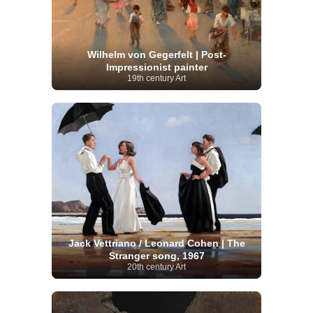
Wilhelm von Gegerfelt | Post-
Impressionist painter
19th century Art
Jack Vettriano / Leonard Cohen | The
Stranger song, 1967
20th century Art