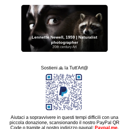
Lennette Newell, 1959 | Naturalist
photographer
20th century Art
Sostieni 🙏 la Tutt'Art@
Aiutaci a sopravvivere in questi tempi difficili con una
piccola donazione, scansionando il nostro PayPal QR
Code o tramite al nostro indirizzo paypal:
Paypal.me
.