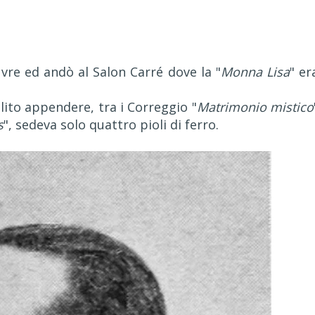
vre ed andò al Salon Carré dove la "
Monna Lisa
" er
olito appendere, tra i Correggio "
Matrimonio mistico
s
", sedeva solo quattro pioli di ferro.