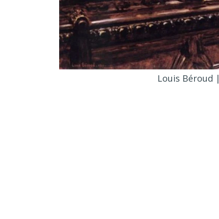
Louis Béroud |