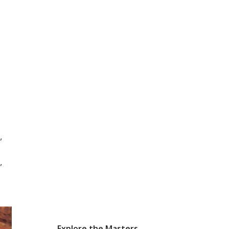
,
,
Explore the Masters