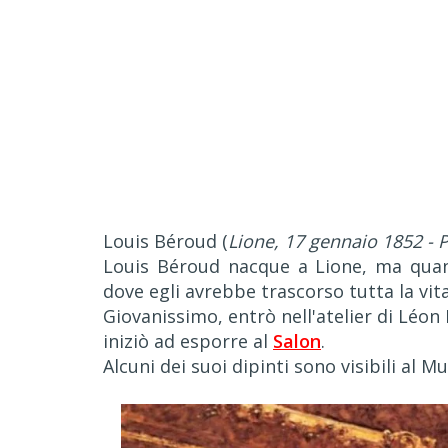
Louis Béroud (
Lione, 17 gennaio 1852 - P
Louis Béroud nacque a Lione, ma quando
dove egli avrebbe trascorso tutta la vita
Giovanissimo, entrò nell'atelier di Léon 
iniziò ad esporre al
Salon
.
Alcuni dei suoi dipinti sono visibili al M