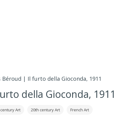
 Béroud | Il furto della Gioconda, 1911
furto della Gioconda, 1911
 century Art
20th century Art
French Art