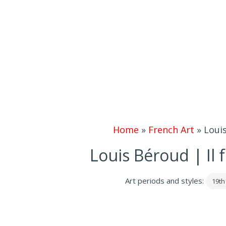
Home
»
French Art
»
Louis
Louis Béroud | Il 
Art periods and styles:
19th