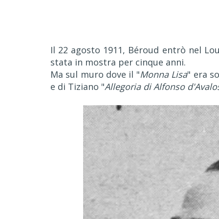
Il 22 agosto 1911, Béroud entrò nel Lou
stata in mostra per cinque anni.
Ma sul muro dove il "
Monna Lisa
" era s
e di Tiziano "
Allegoria di Alfonso d'Avalo