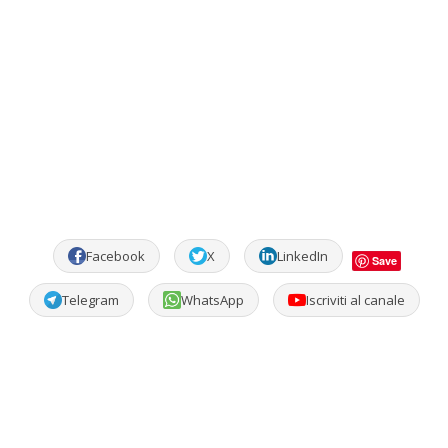
Facebook
X
LinkedIn
Save
Telegram
WhatsApp
Iscriviti al canale