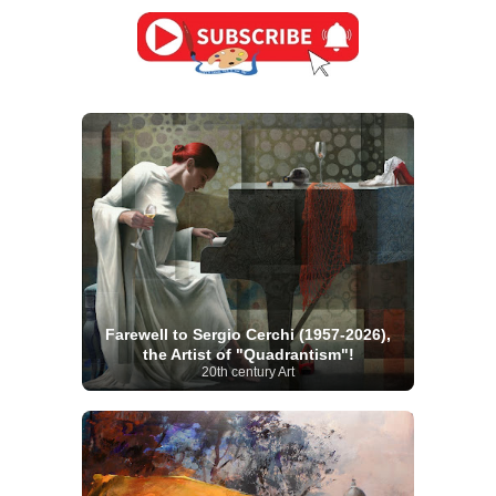
Farewell to Sergio Cerchi (1957-2026),
the Artist of "Quadrantism"!
20th century Art