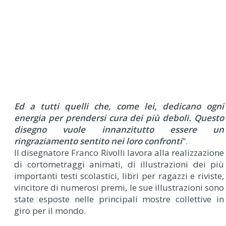
Ed a tutti quelli che, come lei, dedicano ogni
energia per prendersi cura dei più deboli. Questo
disegno vuole innanzitutto essere un
ringraziamento sentito nei loro confronti
".
Il disegnatore Franco Rivolli lavora alla realizzazione
di cortometraggi animati, di illustrazioni dei più
importanti testi scolastici, libri per ragazzi e riviste,
vincitore di numerosi premi, le sue illustrazioni sono
state esposte nelle principali mostre collettive in
giro per il mondo.