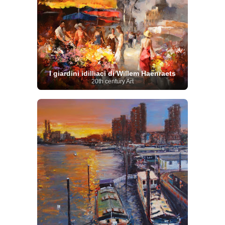
I giardini idilliaci di Willem Haenraets
20th century Art