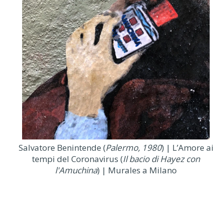
Salvatore Benintende (
Palermo, 1980
) | L’Amore ai
tempi del Coronavirus (
Il bacio di Hayez con
l'Amuchina
) | Murales a Milano