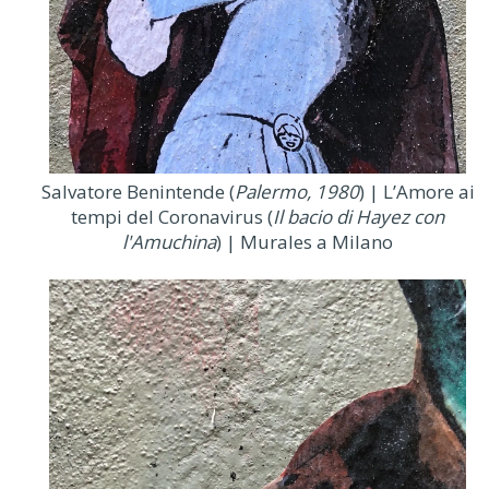
Salvatore Benintende (
Palermo, 1980
) | L’Amore ai
tempi del Coronavirus (
Il bacio di Hayez con
l'Amuchina
) | Murales a Milano