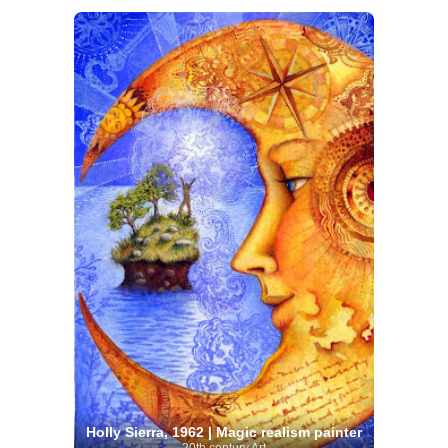
Holly Sierra, 1962 | Magic realism painter
20th century Art