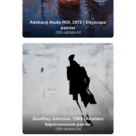
Adebanji Alade ROI, 1972 | Cityscape
painter
20th century Art
Geoffrey Johnson, 1965 | Abstract
Impressionism painter
20th century Art