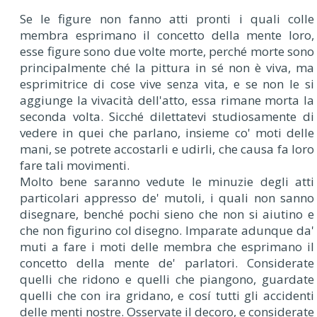
Se le figure non fanno atti pronti i quali colle
membra esprimano il concetto della mente loro,
esse figure sono due volte morte, perché morte sono
principalmente ché la pittura in sé non è viva, ma
esprimitrice di cose vive senza vita, e se non le si
aggiunge la vivacità dell'atto, essa rimane morta la
seconda volta. Sicché dilettatevi studiosamente di
vedere in quei che parlano, insieme co' moti delle
mani, se potrete accostarli e udirli, che causa fa loro
fare tali movimenti.
Molto bene saranno vedute le minuzie degli atti
particolari appresso de' mutoli, i quali non sanno
disegnare, benché pochi sieno che non si aiutino e
che non figurino col disegno. Imparate adunque da'
muti a fare i moti delle membra che esprimano il
concetto della mente de' parlatori. Considerate
quelli che ridono e quelli che piangono, guardate
quelli che con ira gridano, e cosí tutti gli accidenti
delle menti nostre. Osservate il decoro, e considerate