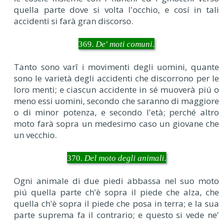
quella parte dove si volta l'occhio, e cosí in tali
accidenti si farà gran discorso.
369.
De' moti comuni
.
Tanto sono varî i movimenti degli uomini, quante
sono le varietà degli accidenti che discorrono per le
loro menti; e ciascun accidente in sé muoverà piú o
meno essi uomini, secondo che saranno di maggiore
o di minor potenza, e secondo l'età; perché altro
moto farà sopra un medesimo caso un giovane che
un vecchio.
370.
Del moto degli animali
.
Ogni animale di due piedi abbassa nel suo moto
piú quella parte ch'è sopra il piede che alza, che
quella ch'è sopra il piede che posa in terra; e la sua
parte suprema fa il contrario; e questo si vede ne'