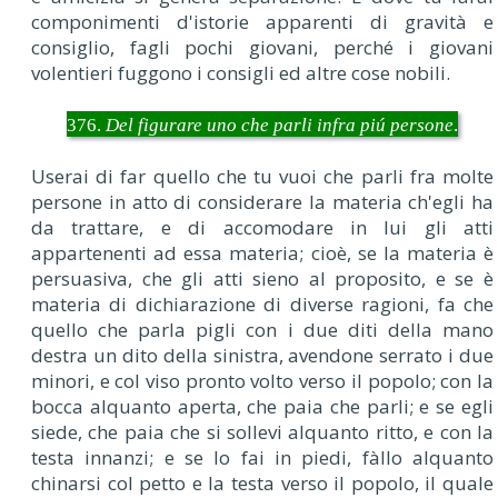
componimenti d'istorie apparenti di gravità e
consiglio, fagli pochi giovani, perché i giovani
volentieri fuggono i consigli ed altre cose nobili.
376.
Del figurare uno che parli infra piú persone
.
Userai di far quello che tu vuoi che parli fra molte
persone in atto di considerare la materia ch'egli ha
da trattare, e di accomodare in lui gli atti
appartenenti ad essa materia; cioè, se la materia è
persuasiva, che gli atti sieno al proposito, e se è
materia di dichiarazione di diverse ragioni, fa che
quello che parla pigli con i due diti della mano
destra un dito della sinistra, avendone serrato i due
minori, e col viso pronto volto verso il popolo; con la
bocca alquanto aperta, che paia che parli; e se egli
siede, che paia che si sollevi alquanto ritto, e con la
testa innanzi; e se lo fai in piedi, fàllo alquanto
chinarsi col petto e la testa verso il popolo, il quale