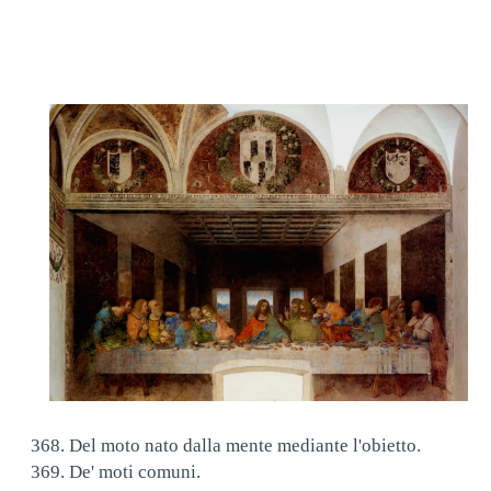
368. Del moto nato dalla mente mediante l'obietto.
369. De' moti comuni.