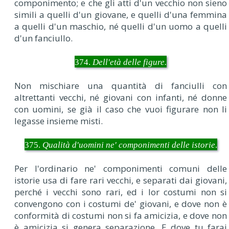
componimento; e che gli atti d'un vecchio non sieno
simili a quelli d'un giovane, e quelli d'una femmina
a quelli d'un maschio, né quelli d'un uomo a quelli
d'un fanciullo.
374.
Dell'età delle figure.
Non mischiare una quantità di fanciulli con
altrettanti vecchi, né giovani con infanti, né donne
con uomini, se già il caso che vuoi figurare non li
legasse insieme misti.
375.
Qualità d'uomini ne' componimenti delle istorie
.
Per l'ordinario ne' componimenti comuni delle
istorie usa di fare rari vecchi, e separati dai giovani,
perché i vecchi sono rari, ed i lor costumi non si
convengono con i costumi de' giovani, e dove non è
conformità di costumi non si fa amicizia, e dove non
è amicizia si genera separazione. E dove tu farai