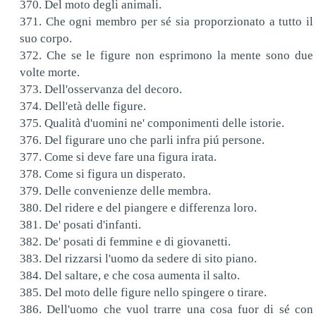
370. Del moto degli animali.
371. Che ogni membro per sé sia proporzionato a tutto il
suo corpo.
372. Che se le figure non esprimono la mente sono due
volte morte.
373. Dell'osservanza del decoro.
374. Dell'età delle figure.
375. Qualità d'uomini ne' componimenti delle istorie.
376. Del figurare uno che parli infra piú persone.
377. Come si deve fare una figura irata.
378. Come si figura un disperato.
379. Delle convenienze delle membra.
380. Del ridere e del piangere e differenza loro.
381. De' posati d'infanti.
382. De' posati di femmine e di giovanetti.
383. Del rizzarsi l'uomo da sedere di sito piano.
384. Del saltare, e che cosa aumenta il salto.
385. Del moto delle figure nello spingere o tirare.
386. Dell'uomo che vuol trarre una cosa fuor di sé con