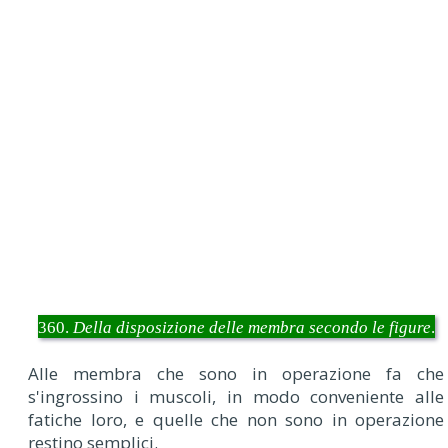
360.
Della disposizione delle membra secondo le figure
.
Alle membra che sono in operazione fa che
s'ingrossino i muscoli, in modo conveniente alle
fatiche loro, e quelle che non sono in operazione
restino semplici.