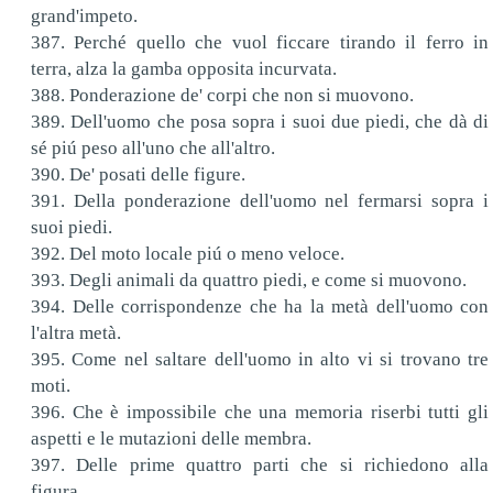
grand'impeto.
387. Perché quello che vuol ficcare tirando il ferro in
terra, alza la gamba opposita incurvata.
388. Ponderazione de' corpi che non si muovono.
389. Dell'uomo che posa sopra i suoi due piedi, che dà di
sé piú peso all'uno che all'altro.
390. De' posati delle figure.
391. Della ponderazione dell'uomo nel fermarsi sopra i
suoi piedi.
392. Del moto locale piú o meno veloce.
393. Degli animali da quattro piedi, e come si muovono.
394. Delle corrispondenze che ha la metà dell'uomo con
l'altra metà.
395. Come nel saltare dell'uomo in alto vi si trovano tre
moti.
396. Che è impossibile che una memoria riserbi tutti gli
aspetti e le mutazioni delle membra.
397. Delle prime quattro parti che si richiedono alla
figura.