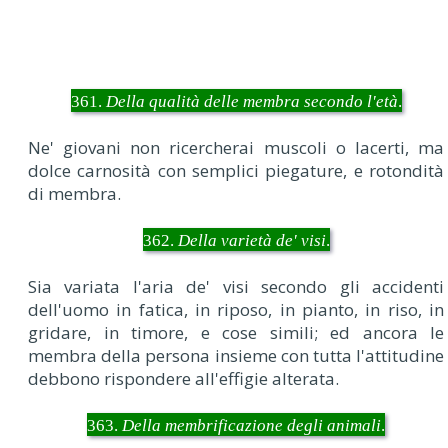
361.
Della qualità delle membra secondo l'età
.
Ne' giovani non ricercherai muscoli o lacerti, ma
dolce carnosità con semplici piegature, e rotondità
di membra.
362.
Della varietà de' visi
.
Sia variata l'aria de' visi secondo gli accidenti
dell'uomo in fatica, in riposo, in pianto, in riso, in
gridare, in timore, e cose simili; ed ancora le
membra della persona insieme con tutta l'attitudine
debbono rispondere all'effigie alterata.
363.
Della membrificazione degli animali
.