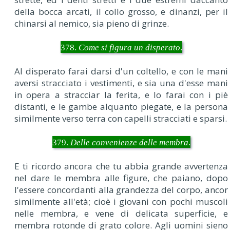
della bocca arcati, il collo grosso, e dinanzi, per il
chinarsi al nemico, sia pieno di grinze.
378.
Come si figura un disperato
.
Al disperato farai darsi d'un coltello, e con le mani
aversi stracciato i vestimenti, e sia una d'esse mani
in opera a stracciar la ferita, e lo farai con i piè
distanti, e le gambe alquanto piegate, e la persona
similmente verso terra con capelli stracciati e sparsi.
379.
Delle convenienze delle membra
.
E ti ricordo ancora che tu abbia grande avvertenza
nel dare le membra alle figure, che paiano, dopo
l'essere concordanti alla grandezza del corpo, ancor
similmente all'età; cioè i giovani con pochi muscoli
nelle membra, e vene di delicata superficie, e
membra rotonde di grato colore. Agli uomini sieno