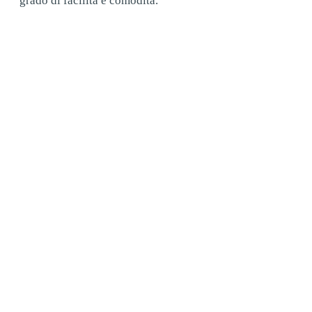
grado di facilità e comodità.