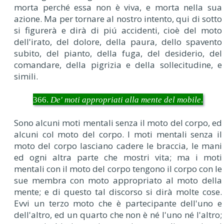
morta perché essa non è viva, e morta nella sua
azione. Ma per tornare al nostro intento, qui di sotto
si figurerà e dirà di piú accidenti, cioè del moto
dell'irato, del dolore, della paura, dello spavento
subito, del pianto, della fuga, del desiderio, del
comandare, della pigrizia e della sollecitudine, e
simili.
366.
De' moti appropriati alla mente del mobile
.
Sono alcuni moti mentali senza il moto del corpo, ed
alcuni col moto del corpo. I moti mentali senza il
moto del corpo lasciano cadere le braccia, le mani
ed ogni altra parte che mostri vita; ma i moti
mentali con il moto del corpo tengono il corpo con le
sue membra con moto appropriato al moto della
mente; e di questo tal discorso si dirà molte cose.
Evvi un terzo moto che è partecipante dell'uno e
dell'altro, ed un quarto che non è né l'uno né l'altro;