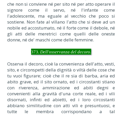
che non si conviene né per sito né per atto operare il
signore come il servo, né l'infante come
l'adolescente, ma eguale al vecchio che poco si
sostiene. Non fate al villano l'atto che si deve ad un
nobile ed accostumato, né il forte come il debole, né
gli atti delle meretrici come quelli delle oneste
donne, né de' maschi come delle femmine.
373.
Dell'osservanza del decoro
.
Osserva il decoro, cioè la convenienza dell'atto, vesti,
sito, e circonspetti della dignità o viltà delle cose che
tu vuoi figurare; cioè che il re sia di barba, aria ed
abito grave, ed il sito ornato, ed i circostanti stiano
con riverenza, ammirazione ed abiti degni e
convenienti alla gravità d'una corte reale, ed i vili
disornati, infinti ed abietti, ed i loro circostanti
abbiano similitudine con atti vili e presuntuosi, e
tutte le membra corrispondano a tal