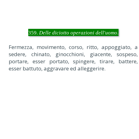
359.
Delle diciotto operazioni dell'uomo
.
Fermezza, movimento, corso, ritto, appoggiato, a
sedere, chinato, ginocchioni, giacente, sospeso,
portare, esser portato, spingere, tirare, battere,
esser battuto, aggravare ed alleggerire.