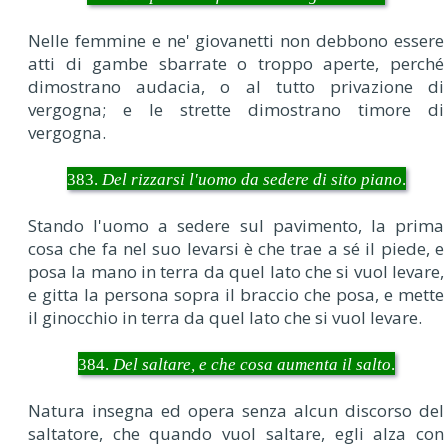
Nelle femmine e ne' giovanetti non debbono essere
atti di gambe sbarrate o troppo aperte, perché
dimostrano audacia, o al tutto privazione di
vergogna; e le strette dimostrano timore di
vergogna.
383.
Del rizzarsi l'uomo da sedere di sito piano
.
Stando l'uomo a sedere sul pavimento, la prima
cosa che fa nel suo levarsi è che trae a sé il piede, e
posa la mano in terra da quel lato che si vuol levare,
e gitta la persona sopra il braccio che posa, e mette
il ginocchio in terra da quel lato che si vuol levare.
384.
Del saltare, e che cosa aumenta il salto
.
Natura insegna ed opera senza alcun discorso del
saltatore, che quando vuol saltare, egli alza con