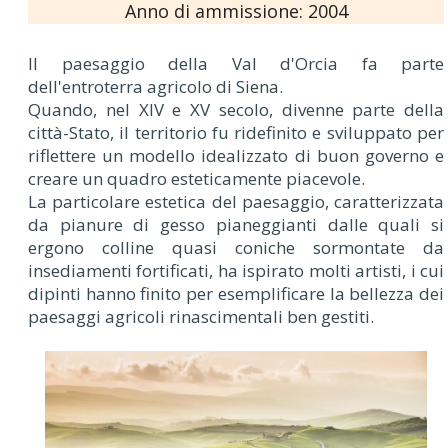
Anno di ammissione: 2004
Il paesaggio della Val d'Orcia fa parte
dell'entroterra agricolo di Siena.
Quando, nel XIV e XV secolo, divenne parte della
città-Stato, il territorio fu ridefinito e sviluppato per
riflettere un modello idealizzato di buon governo e
creare un quadro esteticamente piacevole.
La particolare estetica del paesaggio, caratterizzata
da pianure di gesso pianeggianti dalle quali si
ergono colline quasi coniche sormontate da
insediamenti fortificati, ha ispirato molti artisti, i cui
dipinti hanno finito per esemplificare la bellezza dei
paesaggi agricoli rinascimentali ben gestiti.