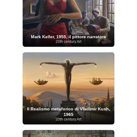
Mark Keller, 1955, il pittore narratore
20th century Art
Il Realismo metaforico di Vladimir Kush,
1965
20th century Art