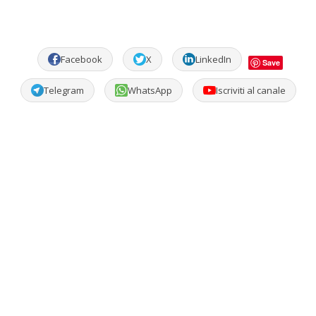
Facebook
X
LinkedIn
Save
Telegram
WhatsApp
Iscriviti al canale