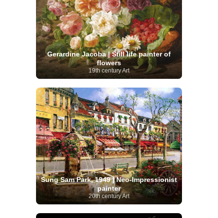
Gerardine Jacoba | Still life painter of
flowers
19th century Art
Sung Sam Park, 1949 | Neo-Impressionist
painter
20th century Art