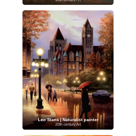
Leo Stans | Naturalist painter
20th century Art