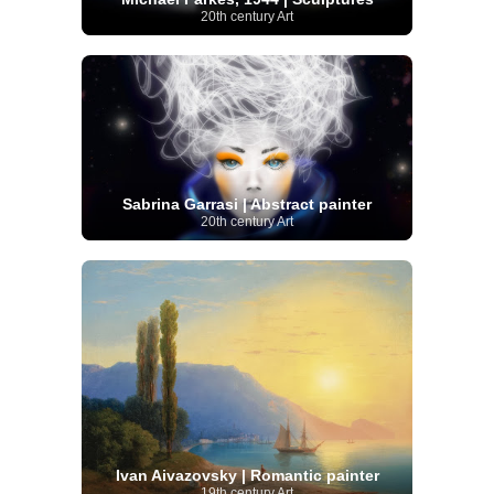
20th century Art
Sabrina Garrasi | Abstract painter
20th century Art
Ivan Aivazovsky | Romantic painter
19th century Art