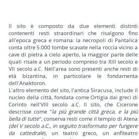
Il sito è composto da due elementi distinti
contenenti resti straordinari che risalgono fino
all'epoca greca e romana: la necropoli di Pantalica
conta oltre 5.000 tombe scavate nella roccia vicino a
cave di pietra a cielo aperto, la maggior parte delle
quali risale a un periodo compreso tra XIII secolo e
VII secolo a.C. Nell'area sono presenti anche resti di
età bizantina, in particolare le fondamenta
dell'Anaktoron.
L'altro elemento del sito, l'antica Siracusa, include il
nucleo della città, fondata come Ortigia dai greci di
Corinto nell'VIII secolo a.C. Il sito, che Cicerone
descrisse come "
la più grande città greca, e la più
bella di tutte
", conserva resti come il tempio di Atena
(del V secolo a.C., in seguito trasformato per fungere
da cattedrale
), un teatro greco, un anfiteatro