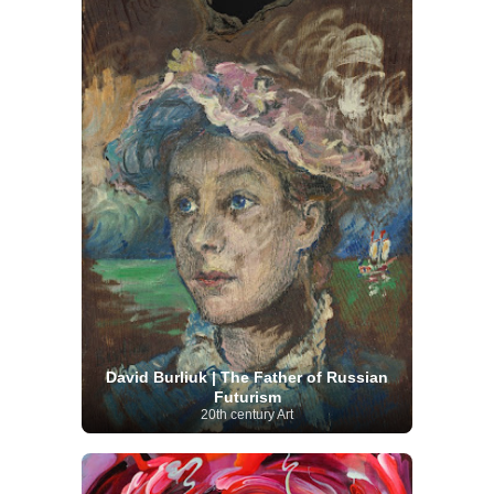
David Burliuk | The Father of Russian
Futurism
20th century Art