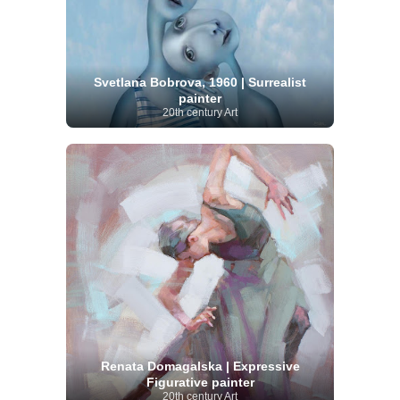
Svetlana Bobrova, 1960 | Surrealist
painter
20th century Art
Renata Domagalska | Expressive
Figurative painter
20th century Art