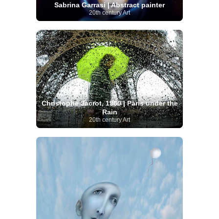
Sabrina Garrasi | Abstract painter
20th century Art
Christophe Jacrot, 1960 | Paris under the
Rain
20th century Art