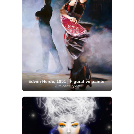
Edwin Herde, 1951 | Figurative painter
20th century Art