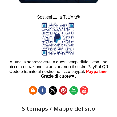
Sostieni 🙏 la Tutt'Art@
Aiutaci a sopravvivere in questi tempi difficili con una
piccola donazione, scansionando il nostro PayPal QR
Code o tramite al nostro indirizzo paypal:
Paypal.me
.
Grazie di cuore
💝.
Sitemaps / Mappe del sito