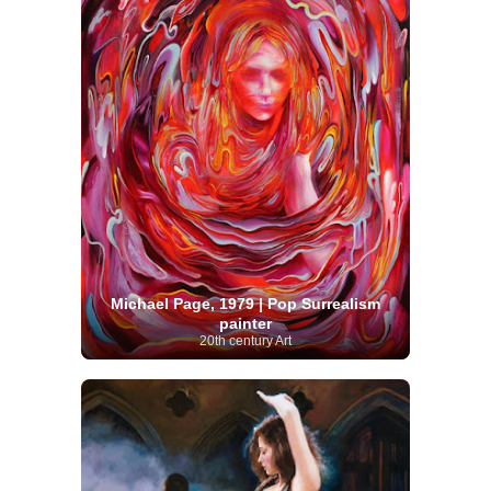
Michael Page, 1979 | Pop Surrealism
painter
20th century Art