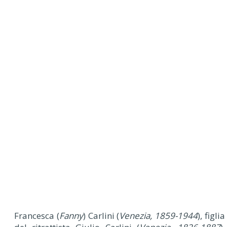
Francesca (
Fanny
) Carlini (
Venezia, 1859-1944
), figlia