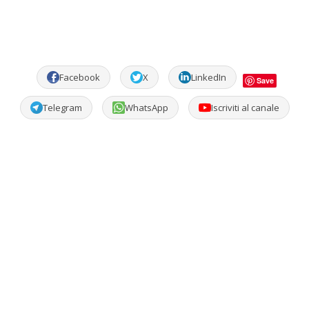
Facebook
X
LinkedIn
Save
Telegram
WhatsApp
Iscriviti al canale