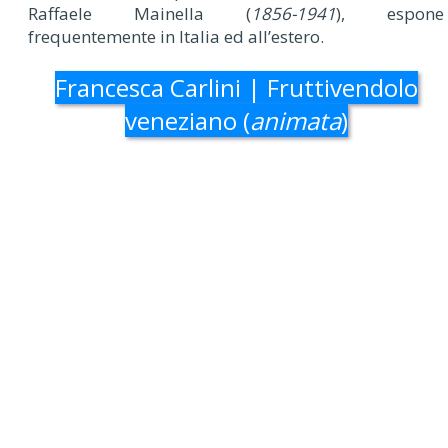
Raffaele Mainella (
1856-1941
), espone
frequentemente in Italia ed all’estero.
Francesca Carlini | Fruttivendolo
veneziano (
animata
)