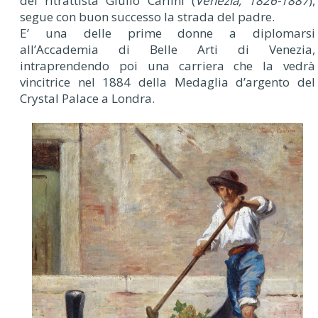
del ritrattista Giulio Carlini (
Venezia, 1826-1887
),
segue con buon successo la strada del padre.
E’ una delle prime donne a diplomarsi
all’Accademia di Belle Arti di Venezia,
intraprendendo poi una carriera che la vedrà
vincitrice nel 1884 della Medaglia d’argento del
Crystal Palace a Londra.