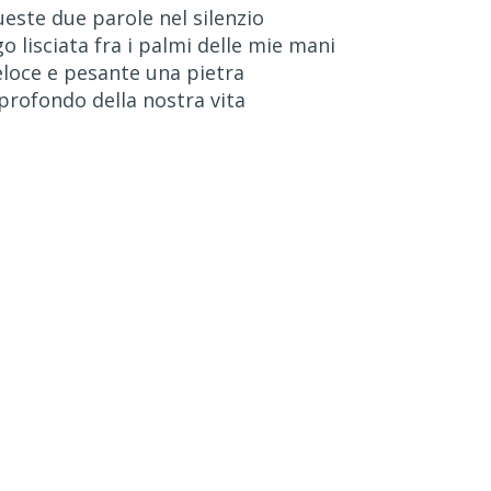
ueste due parole nel silenzio
 lisciata fra i palmi delle mie mani
eloce e pesante una pietra
profondo della nostra vita