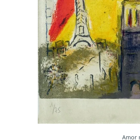
Amor m