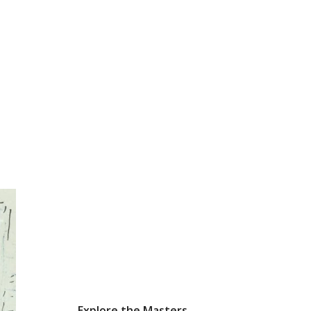
Explore the Masters