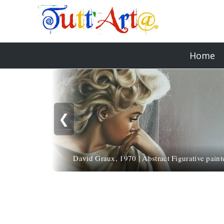
Home
❮
David Graux, 1970 | Abstract Figurative paint