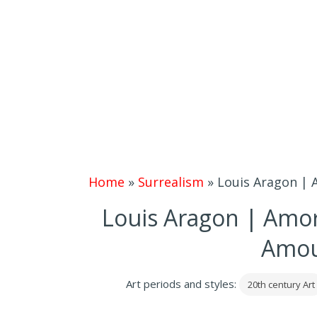
Home
»
Surrealism
»
Louis Aragon | 
Louis Aragon | Amor
Amour
Art periods and styles:
20th century Art