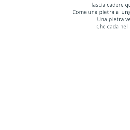
lascia cadere q
Come una pietra a lungo
Una pietra v
Che cada nel 