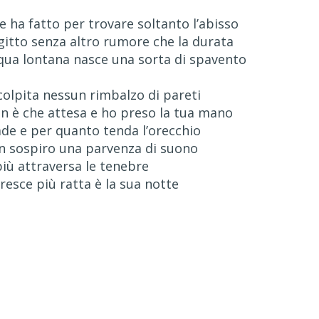
 ha fatto per trovare soltanto l’abisso
gitto senza altro rumore che la durata
cqua lontana nasce una sorta di spavento
colpita nessun rimbalzo di pareti
on è che attesa e ho preso la tua mano
de e per quanto tenda l’orecchio
 sospiro una parvenza di suono
più attraversa le tenebre
cresce più ratta è la sua notte