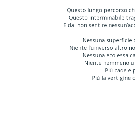
Questo lungo percorso che
Questo interminabile tra
E dal non sentire nessun’a
Nessuna superficie 
Niente l’universo altro n
Nessuna eco essa ca
Niente nemmeno un
Più cade e 
Più la vertigine 