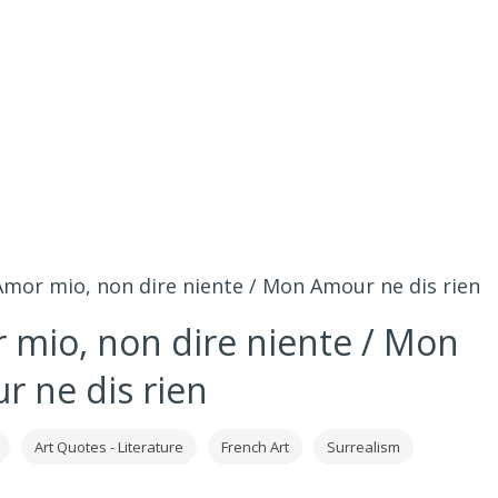
Amor mio, non dire niente / Mon Amour ne dis rien
 mio, non dire niente / Mon
 ne dis rien
Art Quotes - Literature
French Art
Surrealism