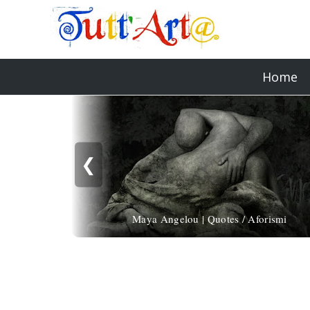
Home
❮
Maya Angelou | Quotes / Aforismi