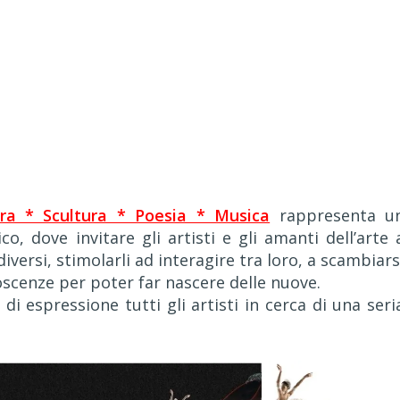
ura * Scultura * Poesia * Musica
rappresenta u
o, dove invitare gli artisti e gli amanti dell’arte 
diversi, stimolarli ad interagire tra loro, a scambiars
oscenze per poter far nascere delle nuove.
i espressione tutti gli artisti in cerca di una seri