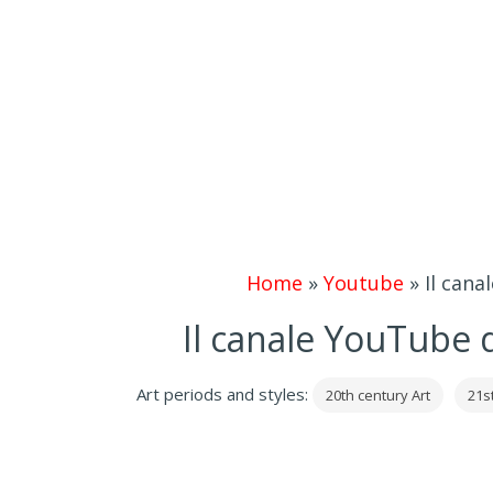
Home
»
Youtube
»
Il can
Il canale YouTube 
Art periods and styles:
20th century Art
21s