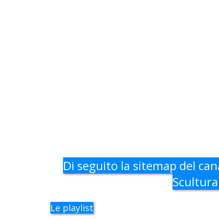
Di seguito la sitemap del can
Scultura
Le playlist