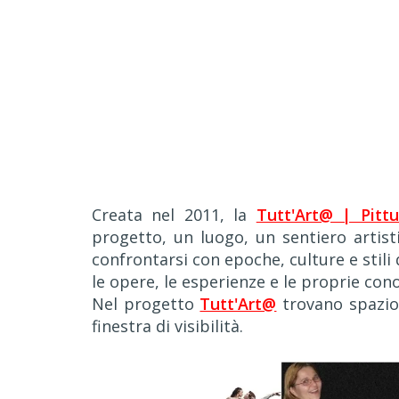
Creata nel 2011, la
Tutt'Art@ | Pitt
progetto, un luogo, un sentiero artistic
confrontarsi con epoche, culture e stili 
le opere, le esperienze e le proprie con
Nel progetto
Tutt'Art@
trovano spazio d
finestra di visibilità.