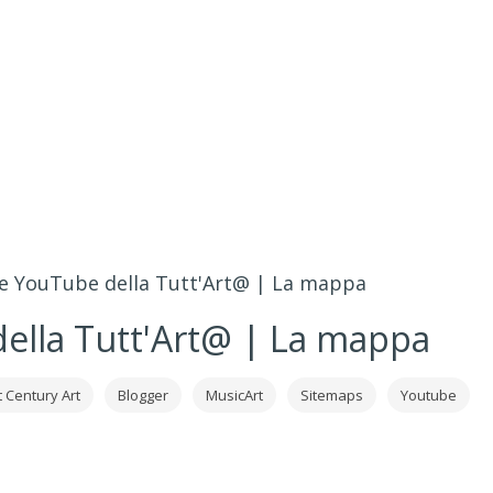
ale YouTube della Tutt'Art@ | La mappa
della Tutt'Art@ | La mappa
t Century Art
Blogger
MusicArt
Sitemaps
Youtube