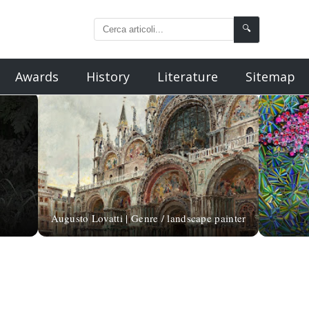
🔍
Awards
History
Literature
Sitemap
Augusto Lovatti | Genre / landscape painter