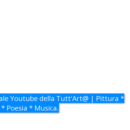
ale Youtube della Tutt'Art@ | Pittura *
 * Poesia * Musica.