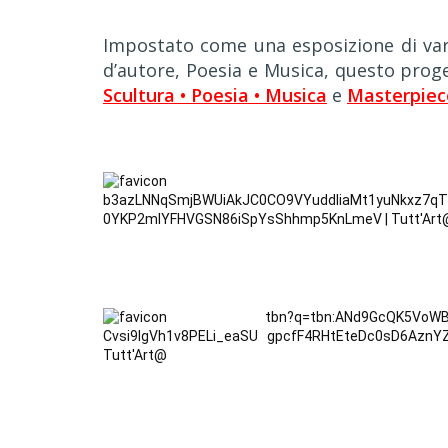
Impostato come una esposizione di vari g
d’autore, Poesia e Musica, questo proget
Scultura • Poesia • Musica
e
Masterpiec