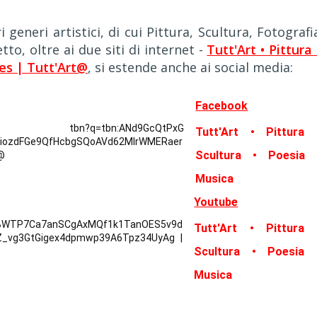
eneri artistici, di cui Pittura, Scultura, Fotografi
to, oltre ai due siti di internet -
Tutt'Art • Pittura 
es | Tutt'Art@
, si estende anche ai social media:
Facebook
Tutt'Art • Pittura 
Scultura • Poesia 
Musica
Youtube
Tutt'Art • Pittura 
Scultura • Poesia 
Musica