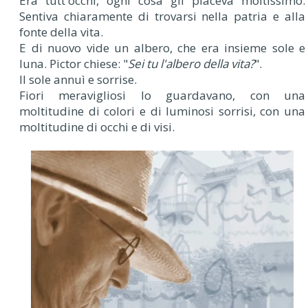
Era tutt'occhi, ogni cosa gli piaceva moltissimo.
Sentiva chiaramente di trovarsi nella patria e alla
fonte della vita.
E di nuovo vide un albero, che era insieme sole e
luna. Pictor chiese: "
Sei tu l'albero della vita?
".
Il sole annuì e sorrise.
Fiori meravigliosi lo guardavano, con una
moltitudine di colori e di luminosi sorrisi, con una
moltitudine di occhi e di visi.