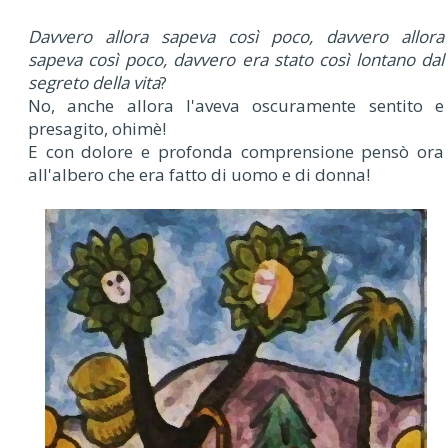
Davvero allora sapeva così poco, davvero allora
sapeva così poco, davvero era stato così lontano dal
segreto della vita
?
No, anche allora l'aveva oscuramente sentito e
presagito, ohimè!
E con dolore e profonda comprensione pensò ora
all'albero che era fatto di uomo e di donna!