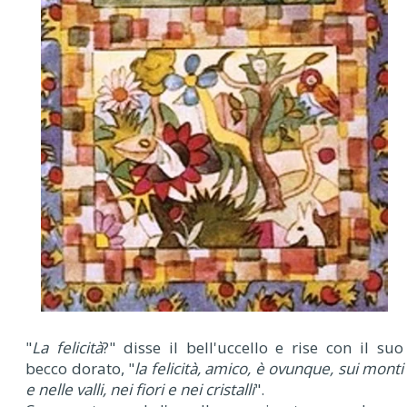
"
La felicità
?" disse il bell'uccello e rise con il suo
becco dorato, "
la felicità, amico, è ovunque, sui monti
e nelle valli, nei fiori e nei cristalli
".