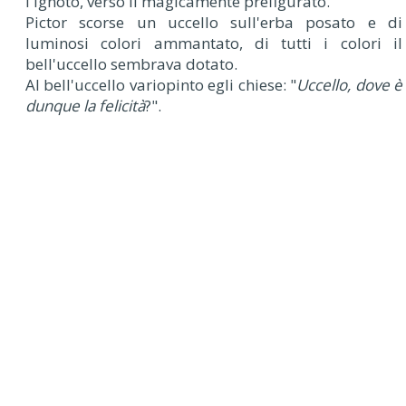
l'ignoto, verso il magicamente prefigurato.
Pictor scorse un uccello sull'erba posato e di
luminosi colori ammantato, di tutti i colori il
bell'uccello sembrava dotato.
Al bell'uccello variopinto egli chiese: "
Uccello, dove è
dunque la felicità
?".