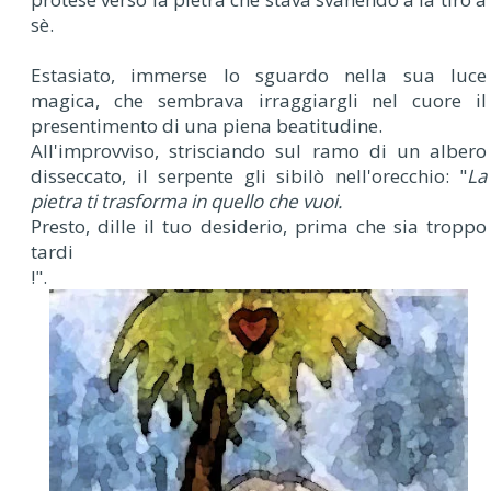
sè.
Estasiato, immerse lo sguardo nella sua luce
magica, che sembrava irraggiargli nel cuore il
presentimento di una piena beatitudine.
All'improvviso, strisciando sul ramo di un albero
disseccato, il serpente gli sibilò nell'orecchio: "
La
pietra ti trasforma in quello che vuoi.
Presto, dille il tuo desiderio, prima che sia troppo
tardi
!".