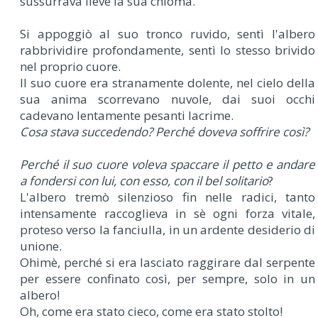
sussurrava lieve la sua chioma.
Si appoggiò al suo tronco ruvido, sentì l'albero
rabbrividire profondamente, sentì lo stesso brivido
nel proprio cuore.
Il suo cuore era stranamente dolente, nel cielo della
sua anima scorrevano nuvole, dai suoi occhi
cadevano lentamente pesanti lacrime.
Cosa stava succedendo? Perché doveva soffrire così?
Perché il suo cuore voleva spaccare il petto e andare
a fondersi con lui, con esso, con il bel solitario
?
L'albero tremò silenzioso fin nelle radici, tanto
intensamente raccoglieva in sè ogni forza vitale,
proteso verso la fanciulla, in un ardente desiderio di
unione.
Ohimè, perché si era lasciato raggirare dal serpente
per essere confinato così, per sempre, solo in un
albero!
Oh, come era stato cieco, come era stato stolto!