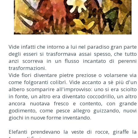
Vide infatti che intorno a lui nel paradiso gran parte
degli esseri si trasformava assai spesso, che tutto
anzi scorreva in un flusso incantato di perenni
trasformazioni.
Vide fiori diventare pietre preziose o volarsene via
come folgoranti colibrì. Vide accanto a sè più d'un
albero scomparire all'improvviso: uno si era sciolto
in fonte, un altro era diventato coccodrillo, un altro
ancora nuotava fresco e contento, con grande
godimento, come pesce allegro guizzando, nuovi
giochi in nuove forme inventando.
Elefanti prendevano la veste di rocce, giraffe la