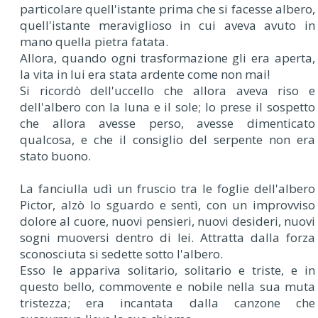
particolare quell'istante prima che si facesse albero,
quell'istante meraviglioso in cui aveva avuto in
mano quella pietra fatata.
Allora, quando ogni trasformazione gli era aperta,
la vita in lui era stata ardente come non mai!
Si ricordò dell'uccello che allora aveva riso e
dell'albero con la luna e il sole; lo prese il sospetto
che allora avesse perso, avesse dimenticato
qualcosa, e che il consiglio del serpente non era
stato buono.
La fanciulla udì un fruscio tra le foglie dell'albero
Pictor, alzò lo sguardo e sentì, con un improvviso
dolore al cuore, nuovi pensieri, nuovi desideri, nuovi
sogni muoversi dentro di lei. Attratta dalla forza
sconosciuta si sedette sotto l'albero.
Esso le appariva solitario, solitario e triste, e in
questo bello, commovente e nobile nella sua muta
tristezza; era incantata dalla canzone che