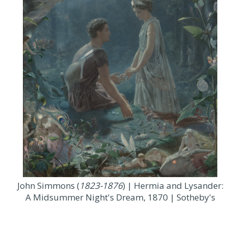
John Simmons (
1823-1876
) | Hermia and Lysander:
A Midsummer Night's Dream, 1870 | Sotheby's