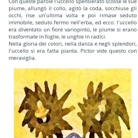
Con queste parole l'uccello spensierato scosse le sue
piume, allungò il collo, agitò la coda, socchiuse gli
occhi, rise un'ultima volta e poi rimase seduto
immobile, seduto fermo nell'erba, ed ecco: l'uccello
era diventato un fiore variopinto, le piume si erano
trasformate in foglie, le unghie in radici.
Nella gloria dei colori, nella danza e negli splendori,
l'uccello si era fatta pianta. Pictor vide questo con
meraviglia.