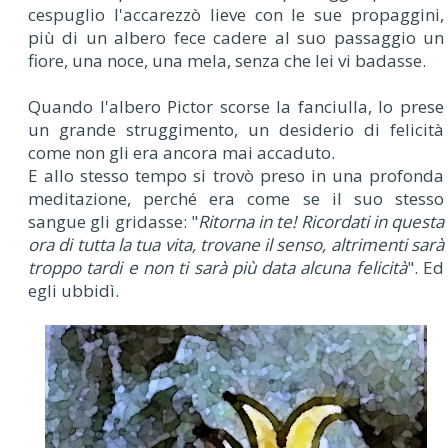
cespuglio l'accarezzò lieve con le sue propaggini,
più di un albero fece cadere al suo passaggio un
fiore, una noce, una mela, senza che lei vi badasse.
Quando l'albero Pictor scorse la fanciulla, lo prese
un grande struggimento, un desiderio di felicità
come non gli era ancora mai accaduto.
E allo stesso tempo si trovò preso in una profonda
meditazione, perché era come se il suo stesso
sangue gli gridasse: "
Ritorna in te! Ricordati in questa
ora di tutta la tua vita, trovane il senso, altrimenti sarà
troppo tardi e non ti sarà più data alcuna felicità
". Ed
egli ubbidì.