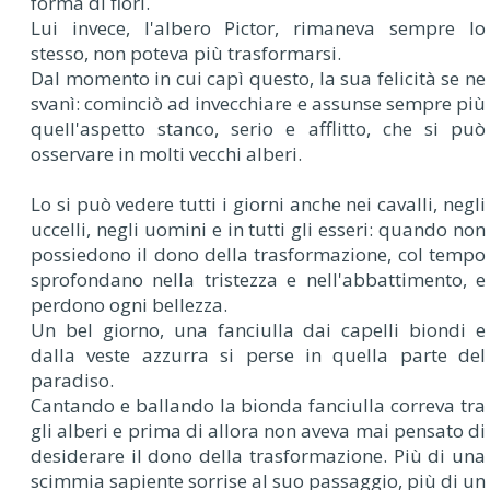
forma di fiori.
Lui invece, l'albero Pictor, rimaneva sempre lo
stesso, non poteva più trasformarsi.
Dal momento in cui capì questo, la sua felicità se ne
svanì: cominciò ad invecchiare e assunse sempre più
quell'aspetto stanco, serio e afflitto, che si può
osservare in molti vecchi alberi.
Lo si può vedere tutti i giorni anche nei cavalli, negli
uccelli, negli uomini e in tutti gli esseri: quando non
possiedono il dono della trasformazione, col tempo
sprofondano nella tristezza e nell'abbattimento, e
perdono ogni bellezza.
Un bel giorno, una fanciulla dai capelli biondi e
dalla veste azzurra si perse in quella parte del
paradiso.
Cantando e ballando la bionda fanciulla correva tra
gli alberi e prima di allora non aveva mai pensato di
desiderare il dono della trasformazione. Più di una
scimmia sapiente sorrise al suo passaggio, più di un