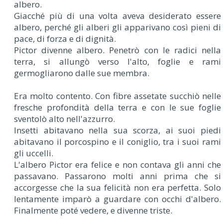
albero.
Giacché più di una volta aveva desiderato essere
albero, perché gli alberi gli apparivano così pieni di
pace, di forza e di dignità.
Pictor divenne albero. Penetrò con le radici nella
terra, si allungò verso l'alto, foglie e rami
germogliarono dalle sue membra.
Era molto contento. Con fibre assetate succhiò nelle
fresche profondità della terra e con le sue foglie
sventolò alto nell'azzurro.
Insetti abitavano nella sua scorza, ai suoi piedi
abitavano il porcospino e il coniglio, tra i suoi rami
gli uccelli.
L'albero Pictor era felice e non contava gli anni che
passavano. Passarono molti anni prima che si
accorgesse che la sua felicità non era perfetta. Solo
lentamente imparò a guardare con occhi d'albero.
Finalmente poté vedere, e divenne triste.