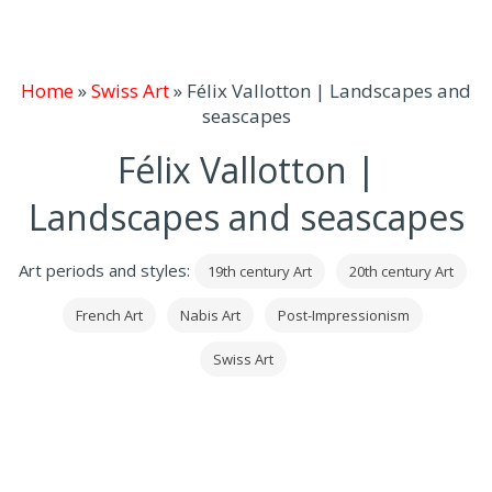
Home
»
Swiss Art
»
Félix Vallotton | Landscapes and
seascapes
Félix Vallotton |
Landscapes and seascapes
Art periods and styles:
19th century Art
20th century Art
French Art
Nabis Art
Post-Impressionism
Swiss Art