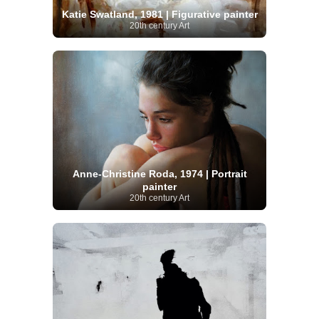
Katie Swatland, 1981 | Figurative painter
20th century Art
Anne-Christine Roda, 1974 | Portrait
painter
20th century Art