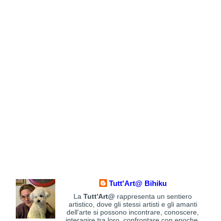
Tutt'Art@ Bihiku
La
Tutt'Art@
rappresenta un sentiero
artistico, dove gli stessi artisti e gli amanti
dell'arte si possono incontrare, conoscere,
interagire tra loro, confrontare con epoche,