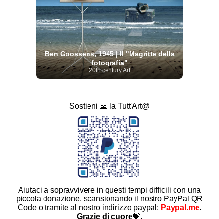
Ben Goossens, 1945 | Il "Magritte della
fotografia"
20th century Art
Sostieni 🙏 la Tutt'Art@
Aiutaci a sopravvivere in questi tempi difficili con una
piccola donazione, scansionando il nostro PayPal QR
Code o tramite al nostro indirizzo paypal:
Paypal.me
.
Grazie di cuore
💝.