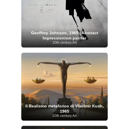
Geoffrey Johnson, 1965 | Abstract
Impressionism painter
20th century Art
Il Realismo metaforico di Vladimir Kush,
1965
20th century Art