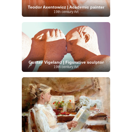
Teodor Axentowicz | Academic painter
19th century Art
Gustav Vigeland | Figurative sculptor
19th century Art