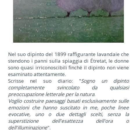
Nel suo dipinto del 1899 raffigurante lavandaie che
stendono i panni sulla spiaggia di Étretat, le donne
sono quasi irriconoscibili finché il dipinto non viene
esaminato attentamente.
Scrisse nel suo diario: "
Sogno un dipinto
completamente svincolato da qualsiasi
preoccupazione letterale per la natura
.
Voglio costruire paesaggi basati esclusivamente sulle
emozioni che hanno suscitato in me, poche linee
evocative, uno o due dettagli scelti, senza la
superstizione dell'esattezza dell'ora o
dell'illuminazione
".