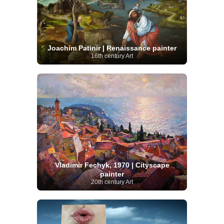
Joachim Patinir | Renaissance painter
16th century Art
Vladimir Fechyk, 1970 | Cityscape
painter
20th century Art