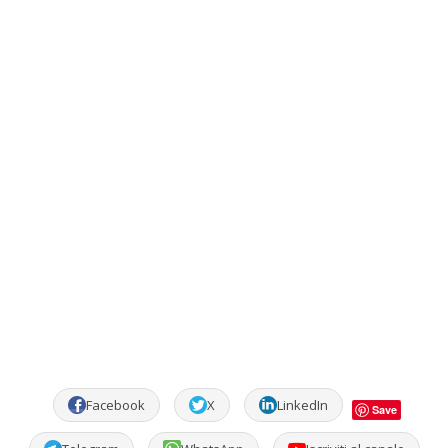
Facebook
X
LinkedIn
Save