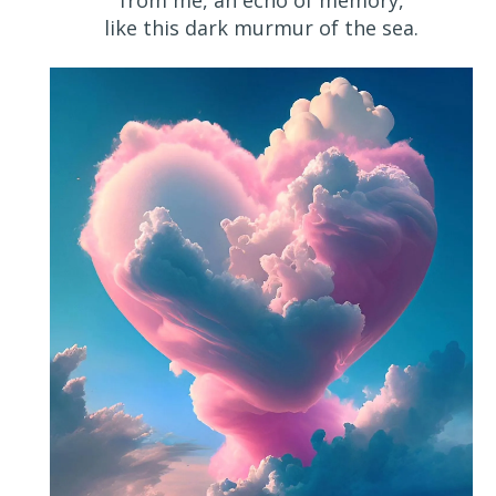
from me, an echo of memory,
like this dark murmur of the sea.