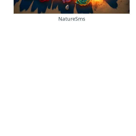
NatureSms