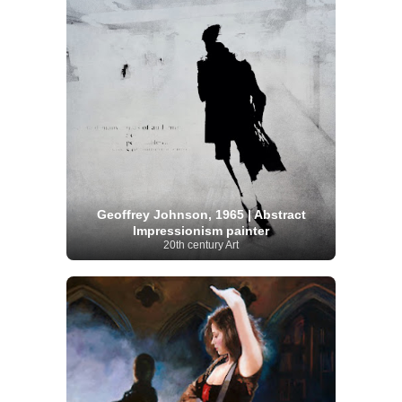
Geoffrey Johnson, 1965 | Abstract
Impressionism painter
20th century Art