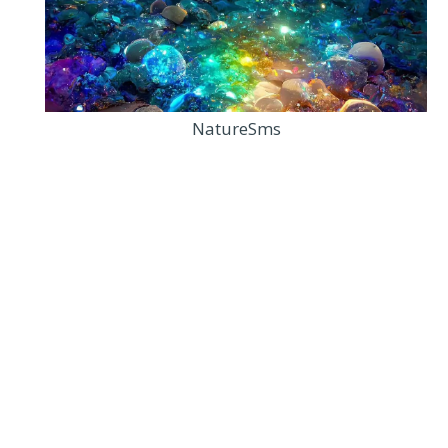
NatureSms