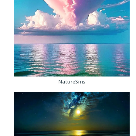
NatureSms