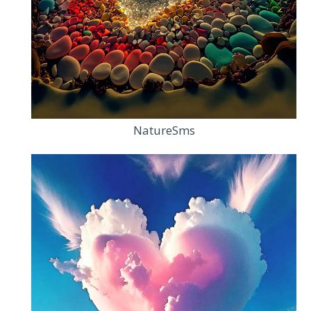
NatureSms