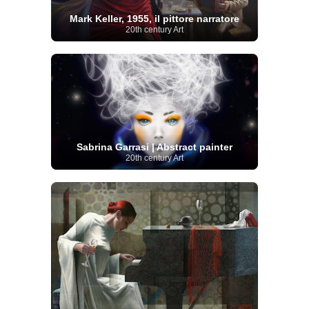
Mark Keller, 1955, il pittore narratore
20th century Art
Sabrina Garrasi | Abstract painter
20th century Art