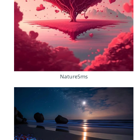
NatureSms