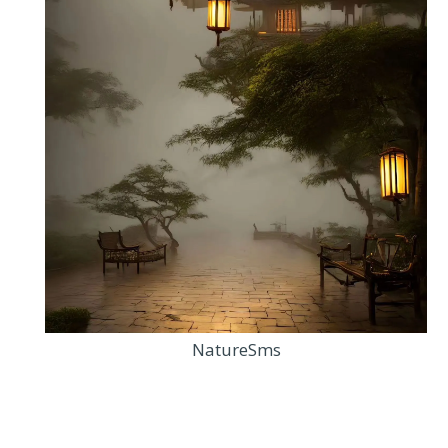
NatureSms