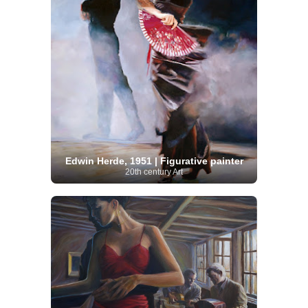
Edwin Herde, 1951 | Figurative painter
20th century Art