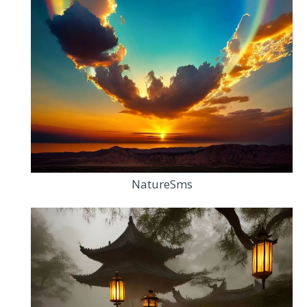
NatureSms