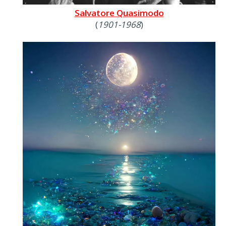
Salvatore Quasimodo
(
1901-1968
)