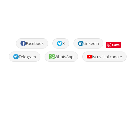
Facebook
X
LinkedIn
Save
Telegram
WhatsApp
Iscriviti al canale