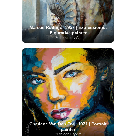
Marcos Rodrigo, 1957 | Expressionist
Figurative painter
20th century Art
Charlene Van Den Eng, 1971 | Portrait
painter
20th century Art