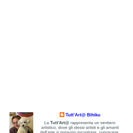
Tutt'Art@ Bihiku
La
Tutt'Art@
rappresenta un sentiero
artistico, dove gli stessi artisti e gli amanti
dell'arte si possono incontrare, conoscere,