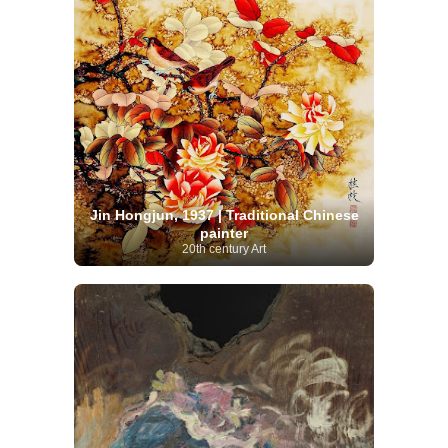
Jin Hongjun, 1937 | Traditional Chinese
painter
20th century Art