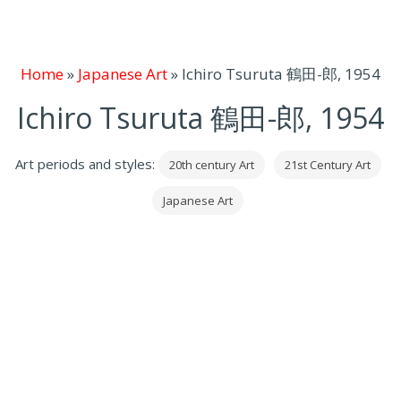
Home
»
Japanese Art
»
Ichiro Tsuruta 鶴田-郎, 1954
Ichiro Tsuruta 鶴田-郎, 1954
Art periods and styles:
20th century Art
21st Century Art
Japanese Art