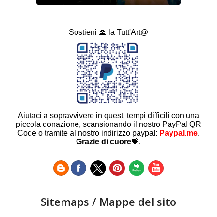
Sostieni 🙏 la Tutt'Art@
Aiutaci a sopravvivere in questi tempi difficili con una
piccola donazione, scansionando il nostro PayPal QR
Code o tramite al nostro indirizzo paypal:
Paypal.me
.
Grazie di cuore
💝.
Sitemaps / Mappe del sito