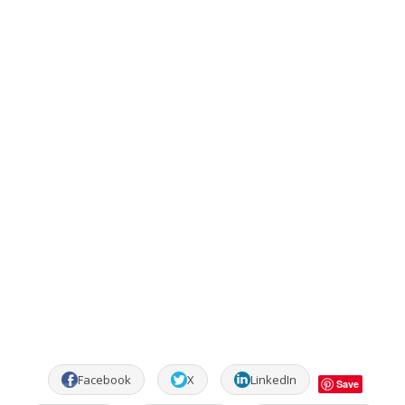
Facebook
X
LinkedIn
Save