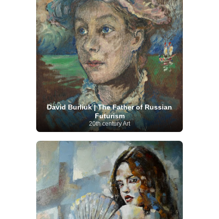
David Burliuk | The Father of Russian
Futurism
20th century Art