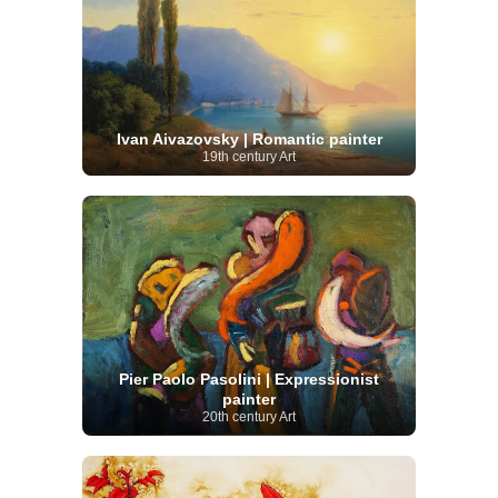
Ivan Aivazovsky | Romantic painter
19th century Art
Pier Paolo Pasolini | Expressionist
painter
20th century Art