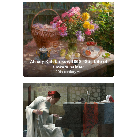
Alexey Khlebnikov, 1960 | Still Life of
flowers painter
20th century Art