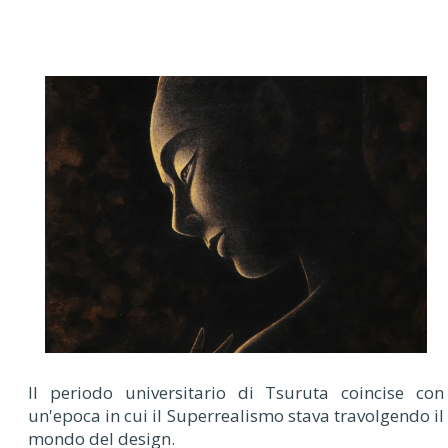
Il periodo universitario di Tsuruta coincise con
un'epoca in cui il Superrealismo stava travolgendo il
mondo del design.