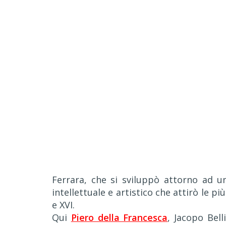
Ferrara, che si sviluppò attorno ad 
intellettuale e artistico che attirò le p
e XVI.
Qui
Piero della Francesca
, Jacopo Bell