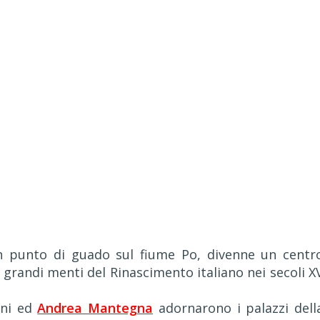
un punto di guado sul fiume Po, divenne un centr
iù grandi menti del Rinascimento italiano nei secoli X
ini ed
Andrea Mantegna
adornarono i palazzi dell