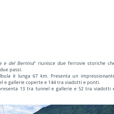
la e del Bernina
" riunisce due ferrovie storiche ch
 due passi.
'Albula è lunga 67 km. Presenta un impressionant
l e gallerie coperte e 144 tra viadotti e ponti.
resenta 13 tra tunnel e gallerie e 52 tra viadotti 