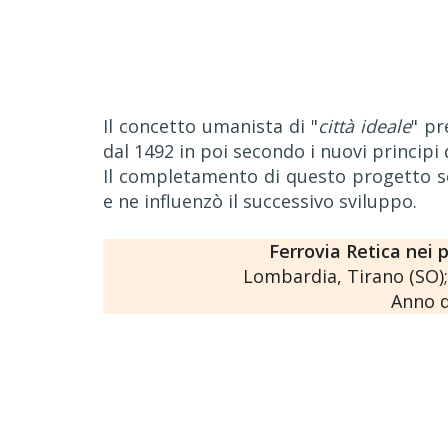
Il concetto umanista di "
città ideale
" pr
dal 1492 in poi secondo i nuovi principi 
Il completamento di questo progetto se
e ne influenzò il successivo sviluppo.
Ferrovia Retica nei 
Lombardia, Tirano (SO); 
Anno d