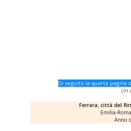
Di seguito la quarta pagina d
(
in 
Ferrara, città del Ri
Emilia-Roma
Anno d