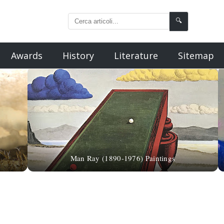
🔍
Awards
History
Literature
Sitemap
Man Ray (1890-1976) Paintings