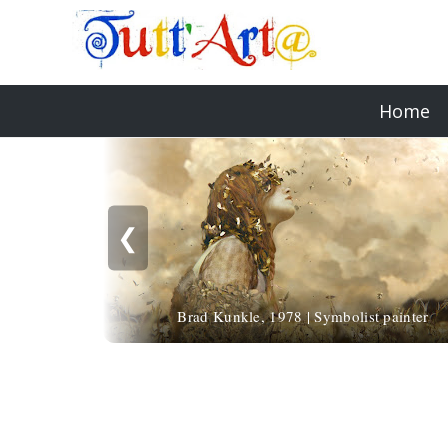
Home
❮
Brad Kunkle, 1978 | Symbolist painter