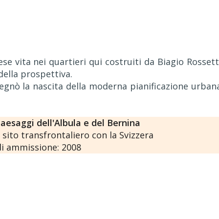
ese vita nei quartieri qui costruiti da Biagio Rossett
della prospettiva.
gnò la nascita della moderna pianificazione urban
paesaggi dell'Albula e del Bernina
sito transfrontaliero con la Svizzera
i ammissione: 2008