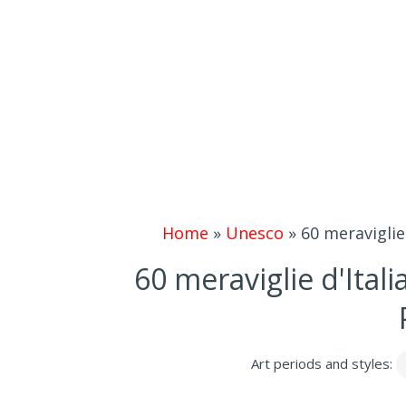
Home
»
Unesco
»
60 meraviglie
60 meraviglie d'Ital
Art periods and styles: