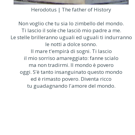
Herodotus | The father of History
Non voglio che tu sia lo zimbello del mondo.
Ti lascio il sole che lasciò mio padre a me.
Le stelle brilleranno uguali ed uguali ti indurranno
le notti a dolce sonno.
Il mare t'empirà di sogni. Ti lascio
il mio sorriso amareggiato: fanne scialo
ma non tradirmi. Il mondo è povero
oggi. S'è tanto insanguinato questo mondo
ed è rimasto povero. Diventa ricco
tu guadagnando l'amore del mondo.