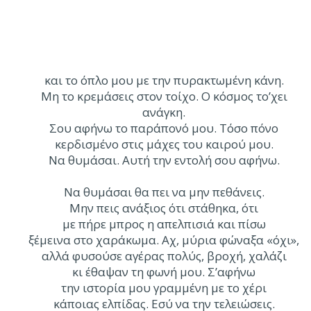
και το όπλο μου με την πυρακτωμένη κάνη.
Μη το κρεμάσεις στον τοίχο. Ο κόσμος το’χει
ανάγκη.
Σου αφήνω το παράπονό μου. Τόσο πόνο
κερδισμένο στις μάχες του καιρού μου.
Να θυμάσαι. Αυτή την εντολή σου αφήνω.
Να θυμάσαι θα πει να μην πεθάνεις.
Μην πεις ανάξιος ότι στάθηκα, ότι
με πήρε μπρος η απελπισιά και πίσω
ξέμεινα στο χαράκωμα. Αχ, μύρια φώναξα «όχι»,
αλλά φυσούσε αγέρας πολύς, βροχή, χαλάζι
κι έθαψαν τη φωνή μου. Σ’αφήνω
την ιστορία μου γραμμένη με το χέρι
κάποιας ελπίδας. Εσύ να την τελειώσεις.