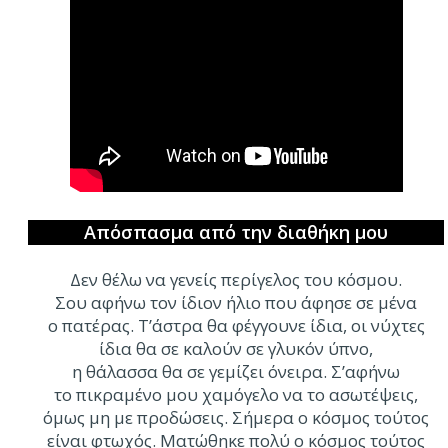
Απόσπασμα από την διαθήκη μου
Δεν θέλω να γενείς περίγελος του κόσμου.
Σου αφήνω τον ίδιον ήλιο που άφησε σε μένα
ο πατέρας. Τ’άστρα θα φέγγουνε ίδια, οι νύχτες
ίδια θα σε καλούν σε γλυκόν ύπνο,
η θάλασσα θα σε γεμίζει όνειρα. Σ’αφήνω
το πικραμένο μου χαμόγελο να το ασωτέψεις,
όμως μη με προδώσεις. Σήμερα ο κόσμος τούτος
είναι φτωχός. Ματώθηκε πολύ ο κόσμος τούτος