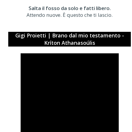
Salta il fosso da solo e fatti libero.
Attendo nuove. È questo che ti lascio.
Gigi Proietti | Brano dal mio testamento -
Kríton Athanasoúlis