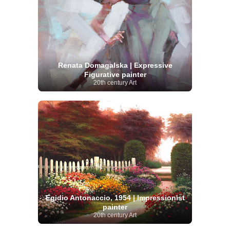
Renata Domagalska | Expressive
Figurative painter
20th century Art
Egidio Antonaccio, 1954 | Impressionist
painter
20th century Art