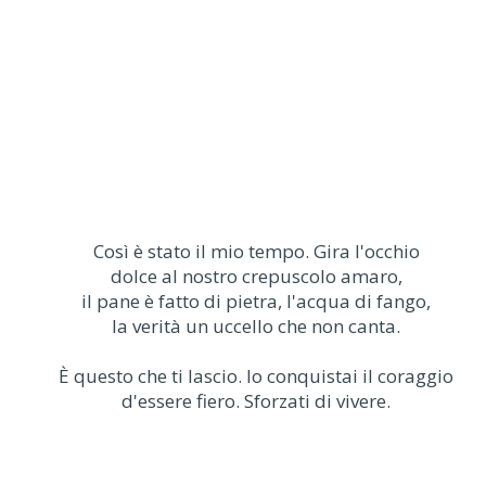
Così è stato il mio tempo. Gira l'occhio
dolce al nostro crepuscolo amaro,
il pane è fatto di pietra, l'acqua di fango,
la verità un uccello che non canta.
È questo che ti lascio. Io conquistai il coraggio
d'essere fiero. Sforzati di vivere.