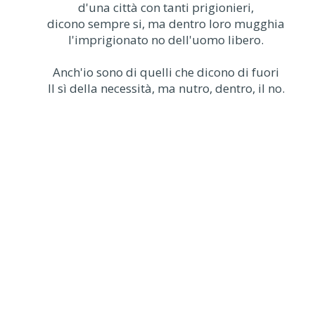
d'una città con tanti prigionieri,
dicono sempre si, ma dentro loro mugghia
l'imprigionato no dell'uomo libero.
Anch'io sono di quelli che dicono di fuori
Il sì della necessità, ma nutro, dentro, il no.