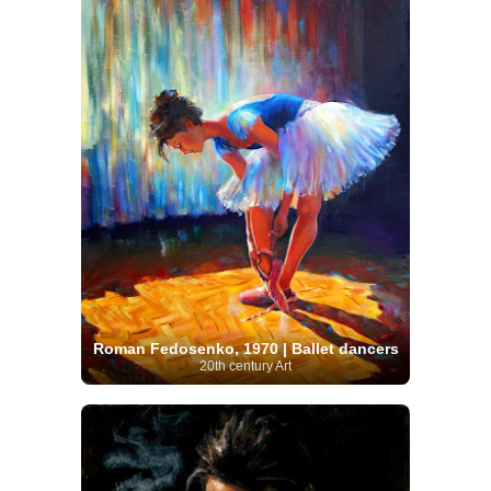
Roman Fedosenko, 1970 | Ballet dancers
20th century Art