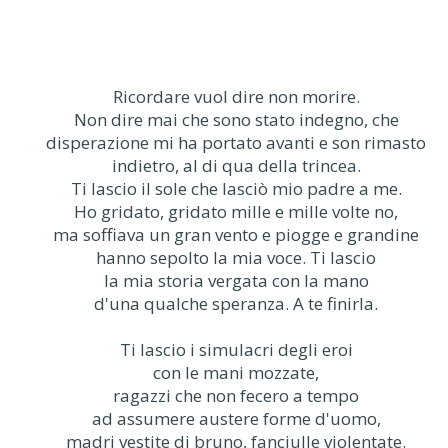
Ricordare vuol dire non morire.
Non dire mai che sono stato indegno, che
disperazione mi ha portato avanti e son rimasto
indietro, al di qua della trincea.
Ti lascio il sole che lasciò mio padre a me.
Ho gridato, gridato mille e mille volte no,
ma soffiava un gran vento e piogge e grandine
hanno sepolto la mia voce. Ti lascio
la mia storia vergata con la mano
d'una qualche speranza. A te finirla.
Ti lascio i simulacri degli eroi
con le mani mozzate,
ragazzi che non fecero a tempo
ad assumere austere forme d'uomo,
madri vestite di bruno, fanciulle violentate.