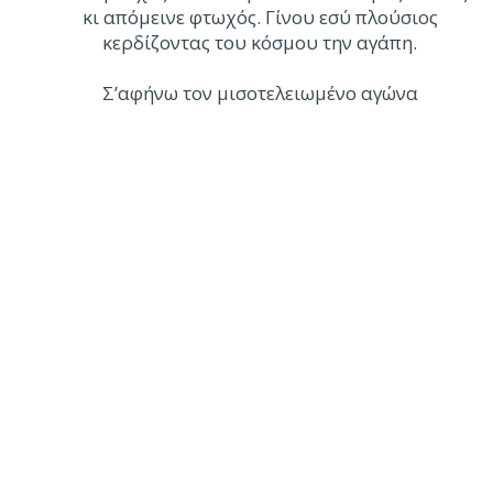
κι απόμεινε φτωχός. Γίνου εσύ πλούσιος
κερδίζοντας του κόσμου την αγάπη.
Σ’αφήνω τον μισοτελειωμένο αγώνα