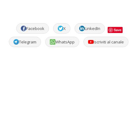
Facebook
X
LinkedIn
Save
Telegram
WhatsApp
Iscriviti al canale