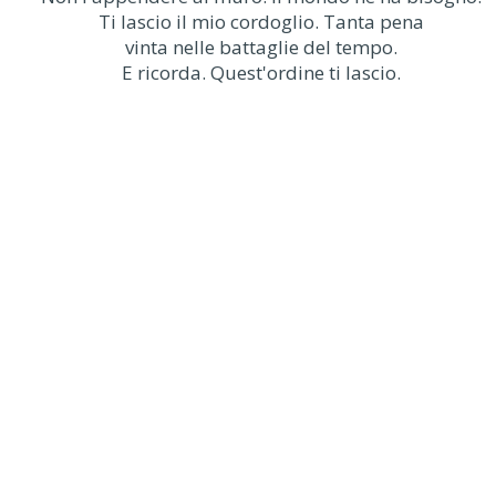
Ti lascio il mio cordoglio. Tanta pena
vinta nelle battaglie del tempo.
E ricorda. Quest'ordine ti lascio.