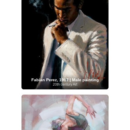
Fabian Perez, 1967 | Male painting
20th century Art