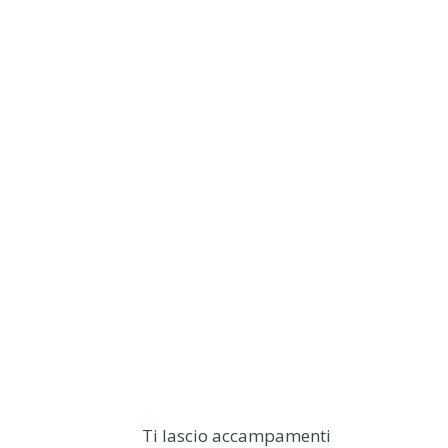
Ti lascio accampamenti