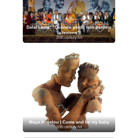
Dalai Lama: "Quando perdi, non perdere
la lezione"!
20th century Art
Maya Angelou | Come and be my baby
20th century Art