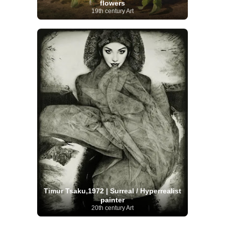
flowers
19th century Art
Timur Tsaku,1972 | Surreal / Hyperrealist
painter
20th century Art