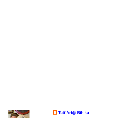
Tutt'Art@ Bihiku