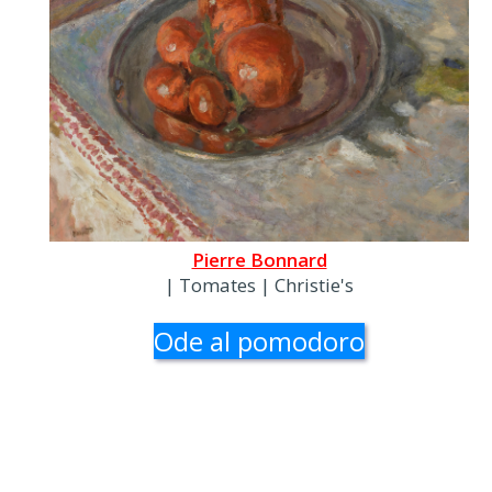
Pierre Bonnard
| Tomates | Christie's
Ode al pomodoro