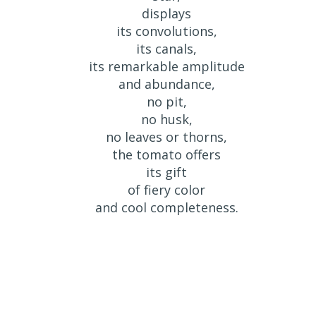
displays
its convolutions,
its canals,
its remarkable amplitude
and abundance,
no pit,
no husk,
no leaves or thorns,
the tomato offers
its gift
of fiery color
and cool completeness.