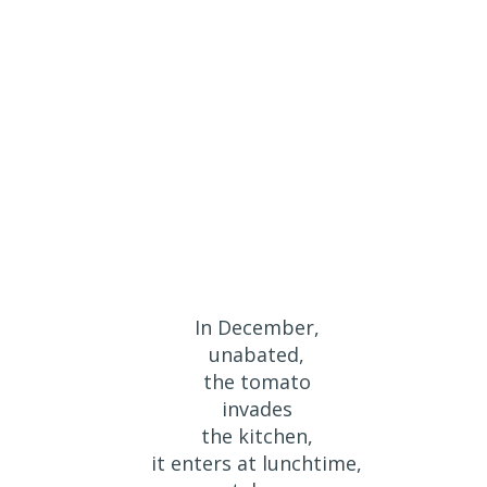
In December,
unabated,
the tomato
invades
the kitchen,
it enters at lunchtime,