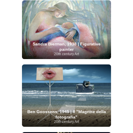
Sandra Bierman, 1938 | Figurative
painter
20th century Art
Ben Goossens, 1945 | Il "Magritte della
fotografia"
20th century Art