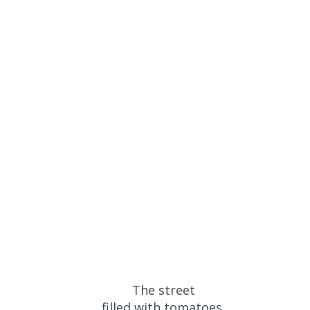
The street
filled with tomatoes,