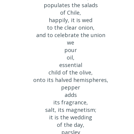
populates the salads
of Chile,
happily, it is wed
to the clear onion,
and to celebrate the union
we
pour
oil,
essential
child of the olive,
onto its halved hemispheres,
pepper
adds
its fragrance,
salt, its magnetism;
it is the wedding
of the day,
parsley