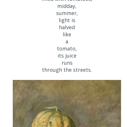
midday,
summer,
light is
halved
like
a
tomato,
its juice
runs
through the streets.