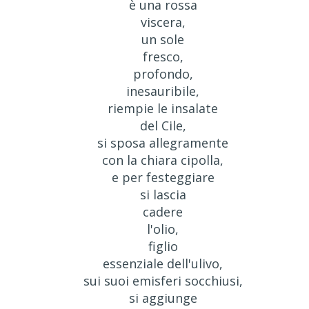
è una rossa
viscera,
un sole
fresco,
profondo,
inesauribile,
riempie le insalate
del Cile,
si sposa allegramente
con la chiara cipolla,
e per festeggiare
si lascia
cadere
l'olio,
figlio
essenziale dell'ulivo,
sui suoi emisferi socchiusi,
si aggiunge