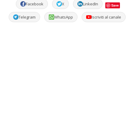
Facebook
X
LinkedIn
Save
Telegram
WhatsApp
Iscriviti al canale