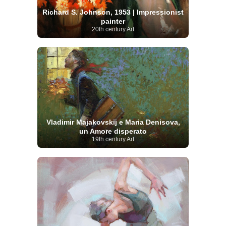
Richard S. Johnson, 1953 | Impressionist
painter
20th century Art
Vladimir Majakovskij e Maria Denisova,
un Amore disperato
19th century Art