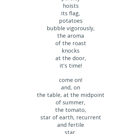
hoists
its flag,
potatoes
bubble vigorously,
the aroma
of the roast
knocks
at the door,
it's time!
come on!
and, on
the table, at the midpoint
of summer,
the tomato,
star of earth, recurrent
and fertile
star,