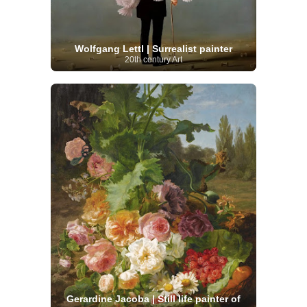
Wolfgang Lettl | Surrealist painter
20th century Art
Gerardine Jacoba | Still life painter of