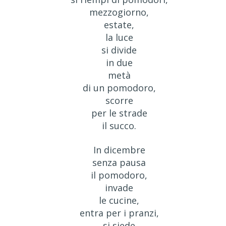
mezzogiorno,
estate,
la luce
si divide
in due
metà
di un pomodoro,
scorre
per le strade
il succo.
In dicembre
senza pausa
il pomodoro,
invade
le cucine,
entra per i pranzi,
si siede