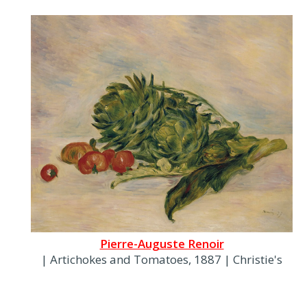
Pierre-Auguste Renoir
| Artichokes and Tomatoes, 1887 | Christie's