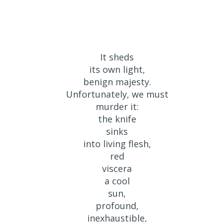
It sheds
its own light,
benign majesty.
Unfortunately, we must
murder it:
the knife
sinks
into living flesh,
red
viscera
a cool
sun,
profound,
inexhaustible,