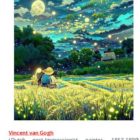
Vincent van Gogh
(
Dutch post-Impressionist painter, 1853-1890
)