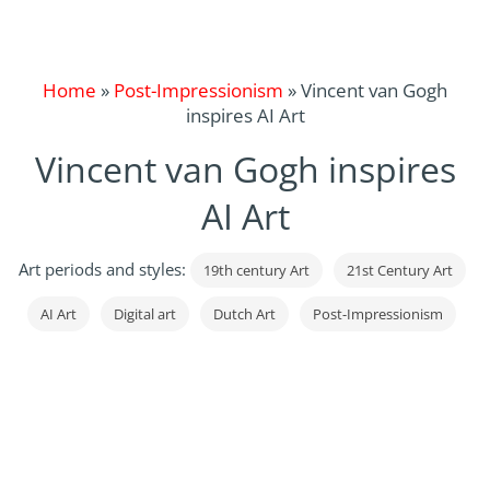
Home
»
Post-Impressionism
»
Vincent van Gogh
inspires AI Art
Vincent van Gogh inspires
AI Art
Art periods and styles:
19th century Art
21st Century Art
AI Art
Digital art
Dutch Art
Post-Impressionism