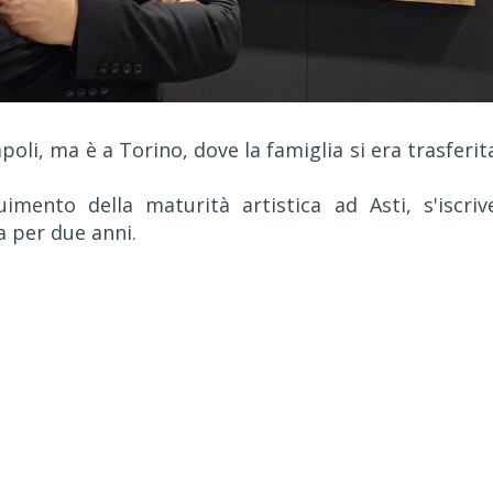
oli, ma è a Torino, dove la famiglia si era trasferit
mento della maturità artistica ad Asti, s'iscriv
a per due anni.