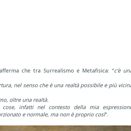
fferma che tra Surrealismo e Metafisica: "
c’è un
ura, nel senso che è una realtà possibile e più vicin
mo, oltre una realtà.
 cose, infatti nel contesto della mia espression
zionato e normale, ma non è proprio così
".