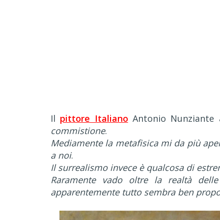
Il
pittore Italiano
Antonio Nunziante a
commistione
.
Mediamente la metafisica mi da più apert
a noi
.
Il surrealismo invece è qualcosa di estre
Raramente vado oltre la realtà delle
apparentemente tutto sembra ben propor