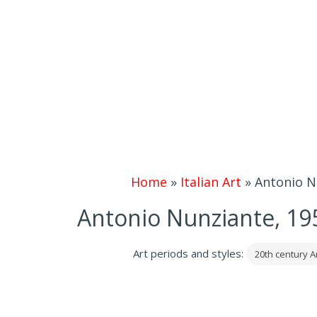
Home
»
Italian Art
»
Antonio Nu
Antonio Nunziante, 195
Art periods and styles:
20th century A