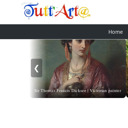
Home
❮
Sir Thomas Francis Dicksee | Victorian painter