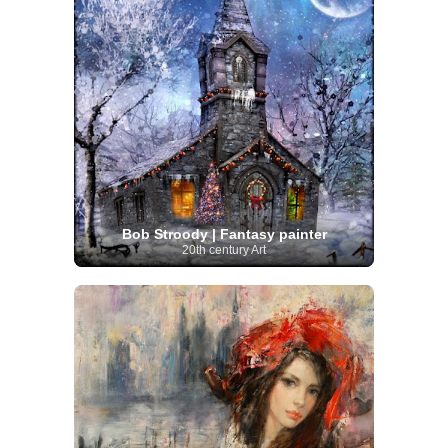
Bob Stroody | Fantasy painter
20th century Art