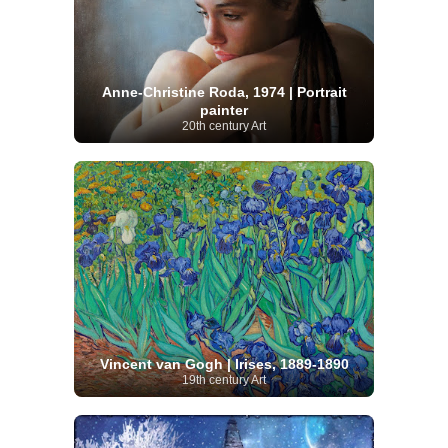
Anne-Christine Roda, 1974 | Portrait
painter
20th century Art
Vincent van Gogh | Irises, 1889-1890
19th century Art