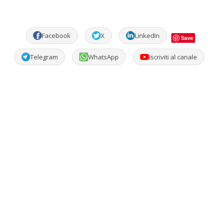
Facebook
X
LinkedIn
Save
Telegram
WhatsApp
Iscriviti al canale