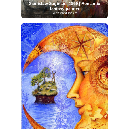
Stanislaw Sugintas, 1969 | Romantic
fantasy painter
20th century Art