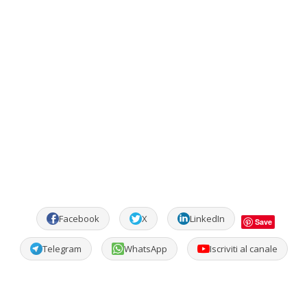
Facebook
X
LinkedIn
Save
Telegram
WhatsApp
Iscriviti al canale