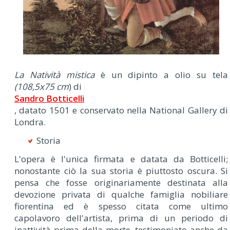
L
a Natività mistica
è un dipinto a olio su tela
(108,5x75 cm
) di
Sandro Botticelli
, datato 1501 e conservato nella National Gallery di
Londra.
Storia
L'opera è l'unica firmata e datata da Botticelli;
nonostante ciò la sua storia è piuttosto oscura. Si
pensa che fosse originariamente destinata alla
devozione privata di qualche famiglia nobiliare
fiorentina ed è spesso citata come ultimo
capolavoro dell'artista, prima di un periodo di
inattività prima della morte, testimoniato anche da