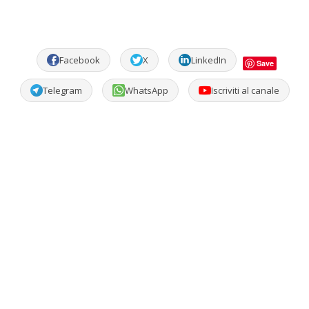
Facebook
X
LinkedIn
Save
Telegram
WhatsApp
Iscriviti al canale