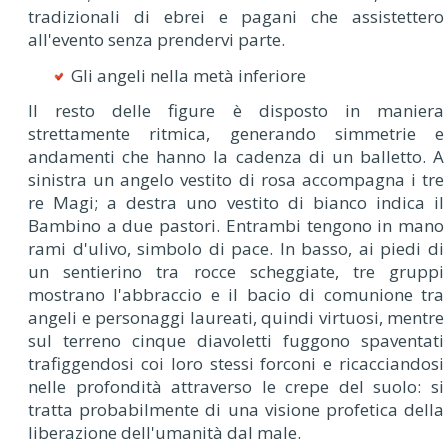
tradizionali di ebrei e pagani che assistettero
all'evento senza prendervi parte.
Gli angeli nella metà inferiore
Il resto delle figure è disposto in maniera
strettamente ritmica, generando simmetrie e
andamenti che hanno la cadenza di un balletto. A
sinistra un angelo vestito di rosa accompagna i tre
re Magi; a destra uno vestito di bianco indica il
Bambino a due pastori. Entrambi tengono in mano
rami d'ulivo, simbolo di pace. In basso, ai piedi di
un sentierino tra rocce scheggiate, tre gruppi
mostrano l'abbraccio e il bacio di comunione tra
angeli e personaggi laureati, quindi virtuosi, mentre
sul terreno cinque diavoletti fuggono spaventati
trafiggendosi coi loro stessi forconi e ricacciandosi
nelle profondità attraverso le crepe del suolo: si
tratta probabilmente di una visione profetica della
liberazione dell'umanità dal male.