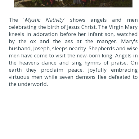
T
he '
Mystic Nativity
' shows angels and men
celebrating the birth of Jesus Christ. The Virgin Mary
kneels in adoration before her infant son, watched
by the ox and the ass at the manger. Mary's
husband, Joseph, sleeps nearby. Shepherds and wise
men have come to visit the new-born king. Angels in
the heavens dance and sing hymns of praise. On
earth they proclaim peace, joyfully embracing
virtuous men while seven demons flee defeated to
the underworld.