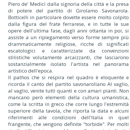
Piero de' Medici dalla signoria della città e la presa
di potere del partito di Girolamo Savonarola.
Botticelli in particolare dovette essere molto colpito
dalla figura del frate ferrarese, e in tutte le sue
opere dell'ultima fase, dagli anni ottanta in poi, si
assiste a un ripiegamento verso forme sempre più
drammaticamente religiose, ricche di significati
escatologici e caratterizzate da convenzioni
stilistiche volutamente arcaizzanti, che lasciarono
sostanzialmente isolato l'artista nel panorama
artistico dell'epoca.
Il pathos che si respira nel quadro è eloquente e
ricorda il canto del partito savonaroliano Al vaglio,
al vaglio, venite tutti quanti e con amari pianti. Non
mancano però elementi della cultura umanistica,
come la scritta in greco che corre lungo l'estremità
superiore della tavola, che riporta la data e alcuni
riferimenti alle condizioni dell'Italia in quel
frangente, che vengono definite "torbide". Per molti