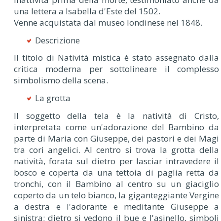
una lettera a Isabella d'Este del 1502.
Venne acquistata dal museo londinese nel 1848.
Descrizione
Il titolo di Natività mistica è stato assegnato dalla
critica moderna per sottolineare il complesso
simbolismo della scena.
La grotta
Il soggetto della tela è la natività di Cristo,
interpretata come un'adorazione del Bambino da
parte di Maria con Giuseppe, dei pastori e dei Magi
tra cori angelici. Al centro si trova la grotta della
natività, forata sul dietro per lasciar intravedere il
bosco e coperta da una tettoia di paglia retta da
tronchi, con il Bambino al centro su un giaciglio
coperto da un telo bianco, la giganteggiante Vergine
a destra e l'adorante e meditante Giuseppe a
sinistra; dietro si vedono il bue e l'asinello, simboli