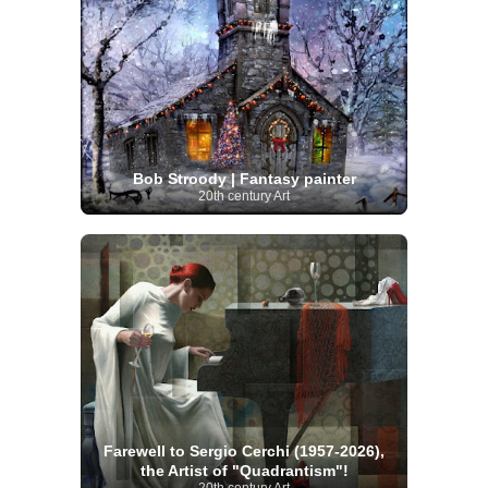
Bob Stroody | Fantasy painter
20th century Art
Farewell to Sergio Cerchi (1957-2026),
the Artist of "Quadrantism"!