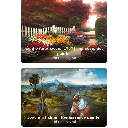
Egidio Antonaccio, 1954 | Impressionist
painter
20th century Art
Joachim Patinir | Renaissance painter
16th century Art