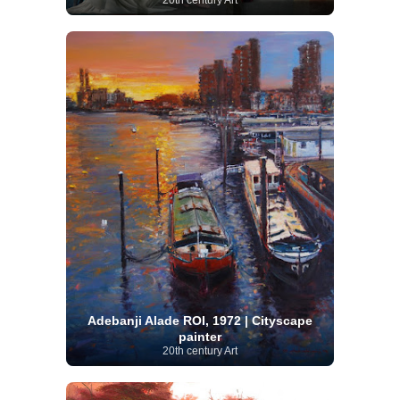
20th century Art
Adebanji Alade ROI, 1972 | Cityscape
painter
20th century Art