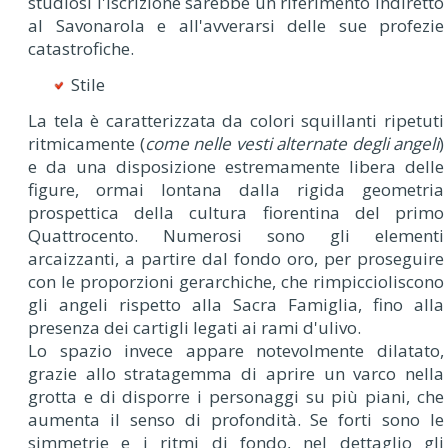
studiosi l'iscrizione sarebbe un riferimento indiretto
al Savonarola e all'avverarsi delle sue profezie
catastrofiche.
Stile
La tela è caratterizzata da colori squillanti ripetuti
ritmicamente (
come nelle vesti alternate degli angeli
)
e da una disposizione estremamente libera delle
figure, ormai lontana dalla rigida geometria
prospettica della cultura fiorentina del primo
Quattrocento. Numerosi sono gli elementi
arcaizzanti, a partire dal fondo oro, per proseguire
con le proporzioni gerarchiche, che rimpiccioliscono
gli angeli rispetto alla Sacra Famiglia, fino alla
presenza dei cartigli legati ai rami d'ulivo.
Lo spazio invece appare notevolmente dilatato,
grazie allo stratagemma di aprire un varco nella
grotta e di disporre i personaggi su più piani, che
aumenta il senso di profondità. Se forti sono le
simmetrie e i ritmi di fondo, nel dettaglio gli