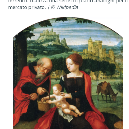
terreno e realizza una serie di quadri analoghi per il
mercato privato.
| © Wikipedia