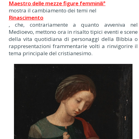
Maestro delle mezze figure femminili°
mostra il cambiamento dei temi nel
Rinascimento
, che, contrariamente a quanto avveniva nel
Medioevo, mettono ora in risalto tipici eventi e scene
della vita quotidiana di personaggi della Bibbia o
rappresentazioni frammentarie volti a rinvigorire il
tema principale del cristianesimo.