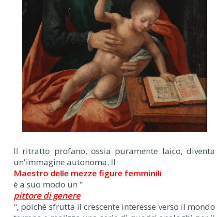
Il ritratto profano, ossia puramente laico, diventa
un'immagine autonoma. Il
Maestro delle mezze figure femminili
è a suo modo un "
pittore di genere
", poiché sfrutta il crescente interesse verso il mondo