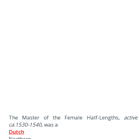
The Master of the Female Half-Lengths,
active
ca.1530-1540
, was a
Dutch
Northern