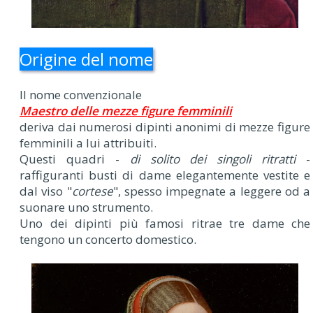
Origine del nome
Il nome convenzionale
Maestro delle mezze figure femminili
deriva dai numerosi dipinti anonimi di mezze figure
femminili a lui attribuiti.
Questi quadri -
di solito dei singoli ritratti
-
raffiguranti busti di dame elegantemente vestite e
dal viso "
cortese
", spesso impegnate a leggere od a
suonare uno strumento.
Uno dei dipinti più famosi ritrae tre dame che
tengono un concerto domestico.