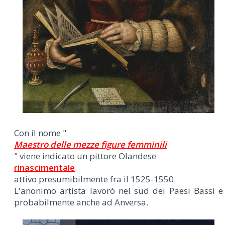
Con il nome "
Maestro delle mezze figure femminili
" viene indicato un pittore Olandese
rinascimentale
attivo presumibilmente fra il 1525-1550.
L'anonimo artista lavorò nel sud dei Paesi Bassi e
probabilmente anche ad Anversa.