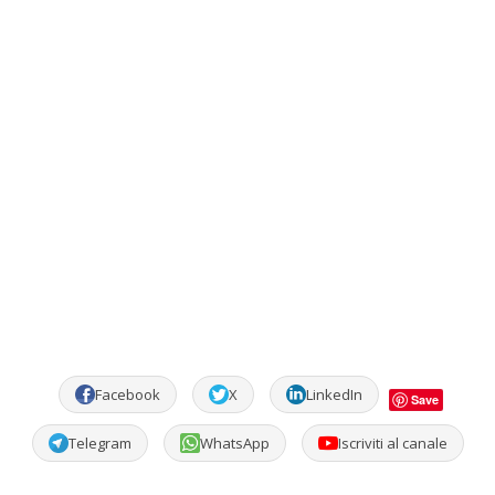
Facebook
X
LinkedIn
Save
Telegram
WhatsApp
Iscriviti al canale