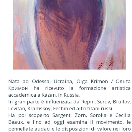
Nata ad Odessa, Ucraina, Olga Krimon / Ольгa
Кримон ha ricevuto la formazione artistica
accademica a Kazan, in Russia.
In gran parte è influenzata da Repin, Serov, Brullov,
Levitan, Kramskoy, Fechin ed altri titani russi.
Ha poi scoperto Sargent, Zorn, Sorolla e Cecilia
Beaux, e fino ad oggi esamina il movimento, le
pennellate audaci e le disposizioni di valore nei loro