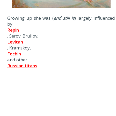
Growing up she was (
and still is
) largely influenced
by
Repin
, Serov, Brullov,
Levitan
, Kramskoy,
Fechin
and other
Russian titans
.