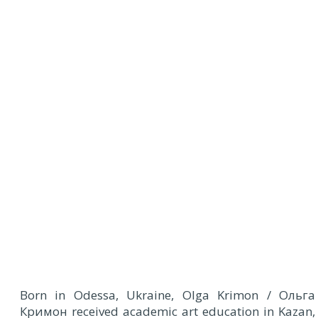
Born in Odessa, Ukraine, Olga Krimon / Ольгa
Кримон received academic art education in Kazan,