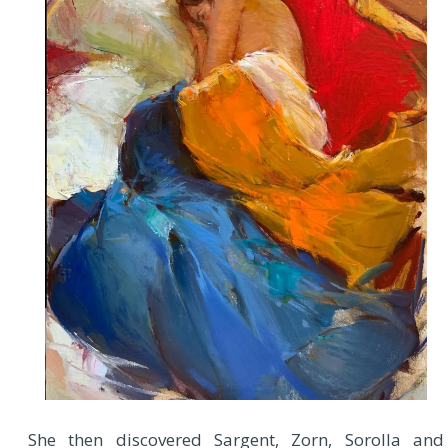
She then discovered Sargent, Zorn, Sorolla and