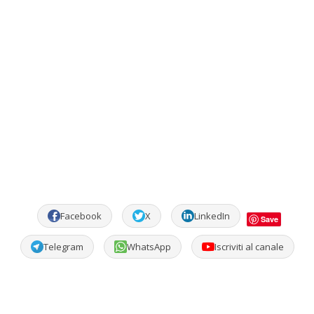
Facebook
X
LinkedIn
Save
Telegram
WhatsApp
Iscriviti al canale