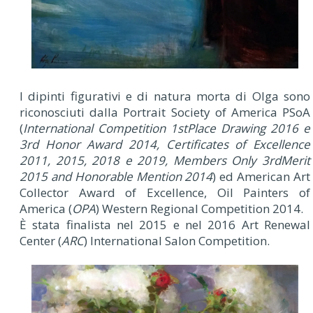
I dipinti figurativi e di natura morta di Olga sono
riconosciuti dalla Portrait Society of America PSoA
(
International Competition 1stPlace Drawing 2016 e
3rd Honor Award 2014, Certificates of Excellence
2011, 2015, 2018 e 2019, Members Only 3rdMerit
2015 and Honorable Mention 2014
) ed American Art
Collector Award of Excellence, Oil Painters of
America (
OPA
) Western Regional Competition 2014.
È stata finalista nel 2015 e nel 2016 Art Renewal
Center (
ARC
) International Salon Competition.