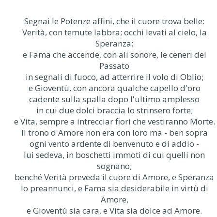
Segnai le Potenze affini, che il cuore trova belle:
Verità, con temute labbra; occhi levati al cielo, la
Speranza;
e Fama che accende, con ali sonore, le ceneri del
Passato
in segnali di fuoco, ad atterrire il volo di Oblio;
e Gioventù, con ancora qualche capello d'oro
cadente sulla spalla dopo l'ultimo amplesso
in cui due dolci braccia lo strinsero forte;
e Vita, sempre a intrecciar fiori che vestiranno Morte.
Il trono d'Amore non era con loro ma - ben sopra
ogni vento ardente di benvenuto e di addio -
lui sedeva, in boschetti immoti di cui quelli non
sognano;
benché Verità preveda il cuore di Amore, e Speranza
lo preannunci, e Fama sia desiderabile in virtù di
Amore,
e Gioventù sia cara, e Vita sia dolce ad Amore.