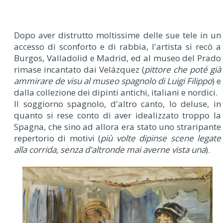
Dopo aver distrutto moltissime delle sue tele in un
accesso di sconforto e di rabbia, l'artista si recò a
Burgos, Valladolid e Madrid, ed al museo del Prado
rimase incantato dai Velázquez (
pittore che poté già
ammirare de visu al museo spagnolo di Luigi Filippo
) e
dalla collezione dei dipinti antichi, italiani e nordici.
Il soggiorno spagnolo, d'altro canto, lo deluse, in
quanto si rese conto di aver idealizzato troppo la
Spagna, che sino ad allora era stato uno straripante
repertorio di motivi (
più volte dipinse scene legate
alla corrida, senza d'altronde mai averne vista una
).