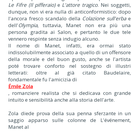
Le Fifre (Il pifferaio)
e
L'attore tragico
. Nei soggetti,
dunque, non vi era nulla di anticonformistico: dopo
l'ancora fresco scandalo della
Colazione sull'erba
e
dell'
Olympia
, tuttavia, Manet non era più una
persona gradita ai Salon, e pertanto le due tele
vennero respinte senza indugio alcuno.
Il nome di Manet, infatti, era ormai stato
indissolubilmente associato a quello di un offensore
della morale e del buon gusto, anche se l'artista
poté trovare conforto nel sostegno di illustri
letterati: oltre al già citato Baudelaire,
fondamentale fu l'amicizia di
Émile Zola
, romanziere realista che si dedicava con grande
intuito e sensibilità anche alla storia dell'arte.
Zola diede prova della sua penna sferzante in un
saggio apparso sulle colonne de L'événement,
Manet al