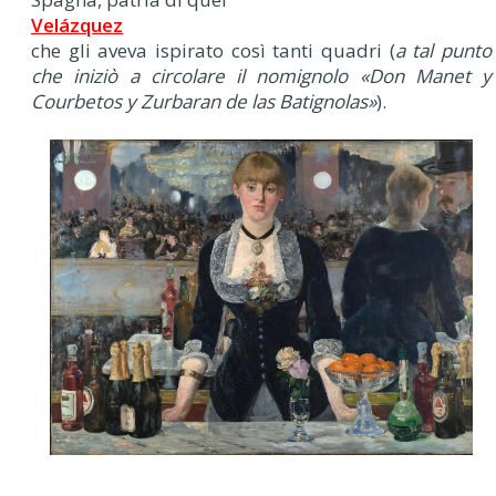
Velázquez
che gli aveva ispirato così tanti quadri (
a tal punto
che iniziò a circolare il nomignolo «Don Manet y
Courbetos y Zurbaran de las Batignolas»
).