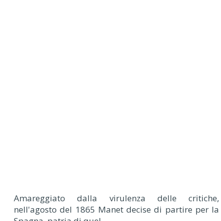
Amareggiato dalla virulenza delle critiche,
nell'agosto del 1865 Manet decise di partire per la
Spagna, patria di quel