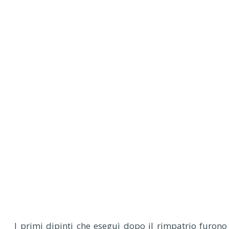
I primi dipinti che eseguì dopo il rimpatrio furono