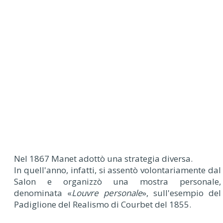
Nel 1867 Manet adottò una strategia diversa.
In quell'anno, infatti, si assentò volontariamente dal
Salon e organizzò una mostra personale,
denominata «
Louvre personale
», sull'esempio del
Padiglione del Realismo di Courbet del 1855.