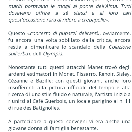
mariti portavano le mogli al ponte dell'Alma. Tutti
dovevano offrire a sé stessi e ai loro cari
quest'occasione rara di ridere a crepapelle
».
Questo «
concerto di pupazzi deliranti
», ovviamente,
fu ancora una volta sobillato dalla critica, ancora
restia a dimenticare lo scandalo della
Colazione
sull'erba
e dell'
Olympia
.
Nonostante tutti questi attacchi Manet trovò degli
ardenti estimatori in Monet, Pissarro, Renoir, Sisley,
Cézanne e Bazille: con questi giovani, anche loro
insofferenti alla pittura ufficiale del tempo e alla
ricerca di uno stile fluido e naturale, l'artista iniziò a
riunirsi al Café Guerbois, un locale parigino al n. 11
di rue des Batignolles.
A partecipare a questi convegni vi era anche una
giovane donna di famiglia benestante,