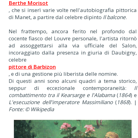
Berthe Morisot
, che si inserì varie volte nell'autobiografia pittorica
di Manet, a partire dal celebre dipinto
Il balcone
.
Nel frattempo, ancora ferito nel profondo dal
cocente fiasco del Louvre personale, l'artista ritornò
ad assoggettarsi alla via ufficiale del Salon,
incoraggiato dalla presenza in giuria di Daubigny,
celebre
pittore di Barbizon
, e di una gestione più liberista delle nomine.
Di questi anni sono alcuni quadri a tema storico,
seppur di eccezionale contemporaneità:
Il
combattimento tra il Kearsarge e l'Alabama
(
1864
) e
L'esecuzione dell'imperatore Massimiliano
(
1868
). |
Fonte: © Wikipedia