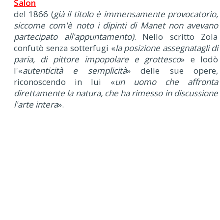
Salon
del 1866 (
già il titolo è immensamente provocatorio,
siccome com'è noto i dipinti di Manet non avevano
partecipato all'appuntamento)
. Nello scritto Zola
confutò senza sotterfugi «
la posizione assegnatagli di
paria, di pittore impopolare e grottesco
» e lodò
l'«
autenticità e semplicità
» delle sue opere,
riconoscendo in lui «
un uomo che affronta
direttamente la natura, che ha rimesso in discussione
l'arte intera
».