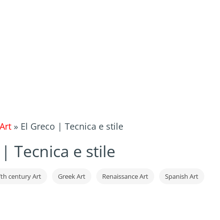
Art
»
El Greco | Tecnica e stile
| Tecnica e stile
th century Art
Greek Art
Renaissance Art
Spanish Art