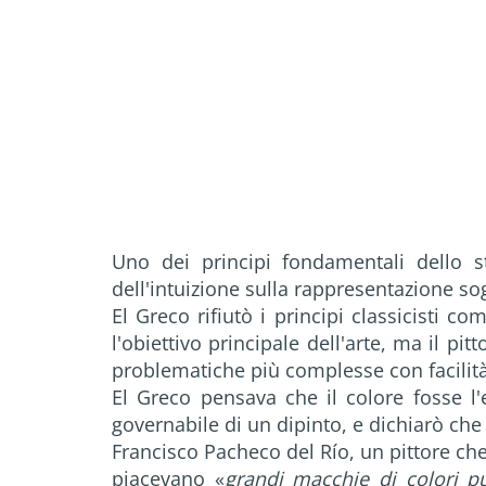
Uno dei principi fondamentali dello s
dell'intuizione sulla rappresentazione so
El Greco rifiutò i principi classicisti 
l'obiettivo principale dell'arte, ma il pit
problematiche più complesse con facilità
El Greco pensava che il colore fosse 
governabile di un dipinto, e dichiarò che
Francisco Pacheco del Río, un pittore che 
piacevano «
grandi macchie di colori p