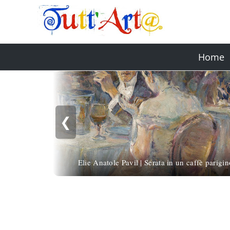
Home
❮
Elie Anatole Pavil | Serata in un caffè parigin