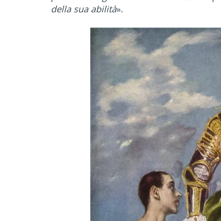
della sua abilità
».