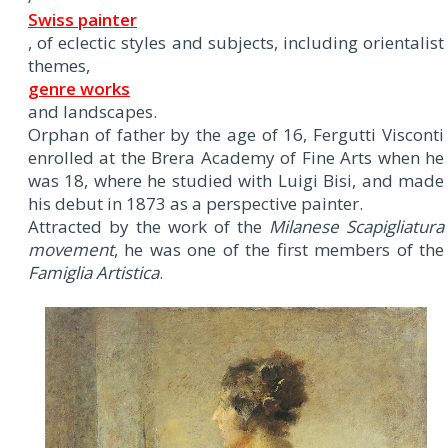
Swiss painter
, of eclectic styles and subjects, including orientalist
themes,
genre works
and landscapes.
Orphan of father by the age of 16, Fergutti Visconti
enrolled at the Brera Academy of Fine Arts when he
was 18, where he studied with Luigi Bisi, and made
his debut in 1873 as a perspective painter.
Attracted by the work of the
Milanese Scapigliatura
movement
, he was one of the first members of the
Famiglia Artistica
.