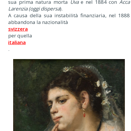
sua prima natura morta
Uva
e nel 1884 con
Acca
Larenzia (oggi dispersa
).
A causa della sua instabilità finanziaria, nel 1888
abbandona la nazionalità
svizzera
per quella
italiana
.