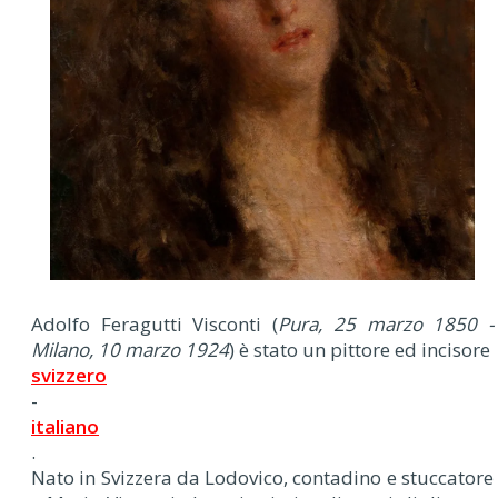
Adolfo Feragutti Visconti (
Pura, 25 marzo 1850 -
Milano, 10 marzo 1924
) è stato un pittore ed incisore
svizzero
-
italiano
.
Nato in Svizzera da Lodovico, contadino e stuccatore