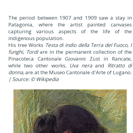
The period between 1907 and 1909 saw a stay in
Patagonia, where the artist painted canvases
capturing various aspects of the life of the
indigenous population.
His tree Works
Testa di indio della Terra del Fuoco
,
I
funghi
,
Tordi
are in the permanent collection of the
Pinacoteca Cantonale Giovanni Züst in Rancate,
while two other works,
Uva nera
and
Ritratto di
donna
, are at the Museo Cantonale d'Arte of Lugano.
| Source: © Wikipedia