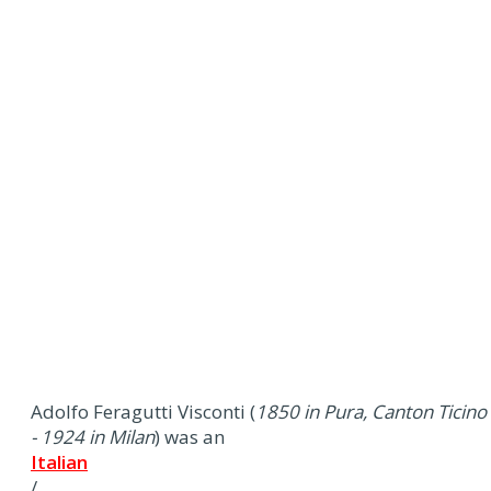
Adolfo Feragutti Visconti (
1850 in Pura, Canton Ticino
- 1924 in Milan
) was an
Italian
/