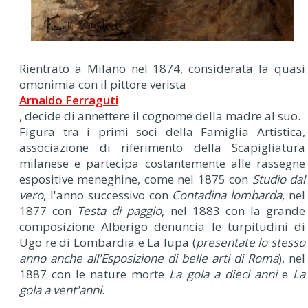
Rientrato a Milano nel 1874, considerata la quasi
omonimia con il pittore verista
Arnaldo Ferraguti
, decide di annettere il cognome della madre al suo.
Figura tra i primi soci della Famiglia Artistica,
associazione di riferimento della Scapigliatura
milanese e partecipa costantemente alle rassegne
espositive meneghine, come nel 1875 con
Studio dal
vero
, l'anno successivo con
Contadina lombarda
, nel
1877 con
Testa di paggio
, nel 1883 con la grande
composizione Alberigo denuncia le turpitudini di
Ugo re di Lombardia e La lupa (
presentate lo stesso
anno anche all'Esposizione di belle arti di Roma
), nel
1887 con le nature morte
La gola a dieci anni
e
La
gola a vent'anni
.