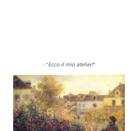
Ecco il mio atelier
- "
!
"