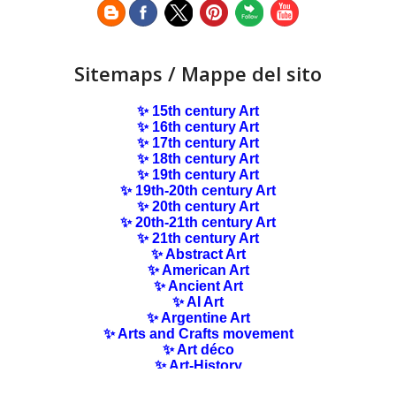
Sitemaps / Mappe del sito
✨ 15th century Art
✨ 16th century Art
✨ 17th century Art
✨ 18th century Art
✨ 19th century Art
✨ 19th-20th century Art
✨ 20th century Art
✨ 20th-21th century Art
✨ 21th century Art
✨ Abstract Art
✨ American Art
✨ Ancient Art
✨ AI Art
✨ Argentine Art
✨ Arts and Crafts movement
✨ Art déco
✨ Art-History
✨ Art Nouveau