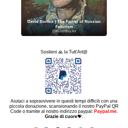
David Burliuk | The Father of Russian
Futurism
20th century Art
Sostieni 🙏 la Tutt'Art@
Aiutaci a sopravvivere in questi tempi difficili con una
piccola donazione, scansionando il nostro PayPal QR
Code o tramite al nostro indirizzo paypal:
Paypal.me
.
Grazie di cuore
💝.