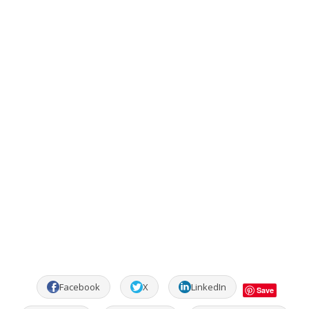
Facebook
X
LinkedIn
Save