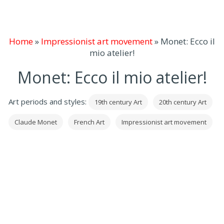
Home
»
Impressionist art movement
»
Monet: Ecco il
mio atelier!
Monet: Ecco il mio atelier!
Art periods and styles:
19th century Art
20th century Art
Claude Monet
French Art
Impressionist art movement