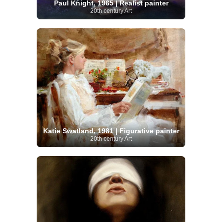
Paul Knight, 1965 | Realist painter
20th century Art
Katie Swatland, 1981 | Figurative painter
20th century Art