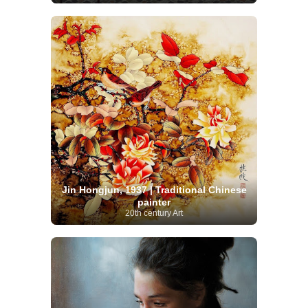
Jin Hongjun, 1937 | Traditional Chinese
painter
20th century Art