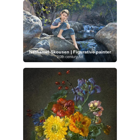
Nathaniel Skousen | Figurative painter
20th century Art