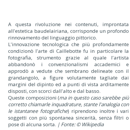
A questa rivoluzione nei contenuti, improntata
all'estetica baudelairiana, corrisponde un profondo
rinnovamento del linguaggio pittorico.
L'innovazione tecnologica che più profondamente
condizionò l'arte di Caillebotte fu in particolare la
fotografia, strumento grazie al quale l'artista
abbandonò i convenzionalismi accademici e
approdò a vedute che sembrano delineate con il
grandangolo, a figure volutamente tagliate dai
margini del dipinto ed a punti di vista arditamente
disposti, con scorci dall'alto e dal basso.
Queste composizioni (
ma in questo caso sarebbe più
corretto chiamarle inquadrature, stante l'analogia con
le istantanee fotografiche
) riprendono inoltre i vari
soggetti con più spontanea sincerità, senza filtri o
pose di alcuna sorta.
| Fonte: © Wikipedia