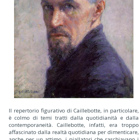
Il repertorio figurativo di Caillebotte, in particolare,
è colmo di temi tratti dalla quotidianità e dalla
contemporaneità. Caillebotte, infatti, era troppo
affascinato dalla realtà quotidiana per dimenticare,
anche per un attimo, i piallatori che raschiavano i