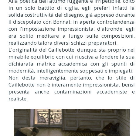
Alla poetica dell'attimo fuggente e irripetibile, colto
in un solo battito di ciglia, egli preferì infatti la
solida costruttività del disegno, già appreso durante
il discepolato con Bonnat: in aperta controtendenza
con l'impostazione impressionista, d'altronde, egli
era solito meditare a lungo sulle composizioni,
realizzando talora diversi schizzi preparatori.
L'originalità del Caillebotte, dunque, sta proprio nel
mirabile equilibrio con cui riusciva a fondere la sua
dichiarata matrice accademica con gli spunti di
modernità, intelligentemente soppesati e impiegati.
Non desta meraviglia, pertanto, che lo stile di
Caillebotte non è interamente impressionista, bensì
presenta anche contaminazioni accademiste e
realiste.