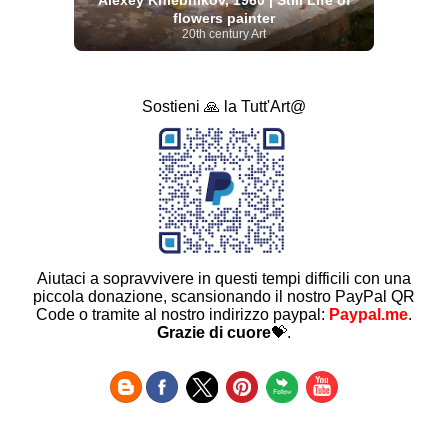
flowers painter
20th century Art
Sostieni 🙏 la Tutt'Art@
Aiutaci a sopravvivere in questi tempi difficili con una
piccola donazione, scansionando il nostro PayPal QR
Code o tramite al nostro indirizzo paypal:
Paypal.me
.
Grazie di cuore
💝.