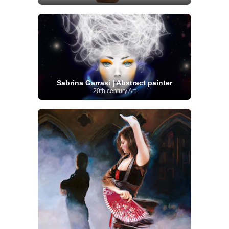
Sabrina Garrasi | Abstract painter
20th century Art