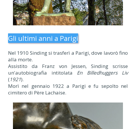
Gli ultimi anni a Parigi
Nel 1910 Sinding si trasferì a Parigi, dove lavorò fino
alla morte.
Assistito da Franz von Jessen, Sinding scrisse
un'autobiografia intitolata
En Billedhuggers Liv
(
1921
).
Morì nel gennaio 1922 a Parigi e fu sepolto nel
cimitero di Père Lachaise.