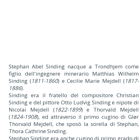
Stephan Abel Sinding nacque a Trondhjem come
figlio dell'ingegnere minerario Matthias Wilhelm
Sinding (
1811-1860
) e Cecilie Marie Mejdell (
1817-
1886
).
Sinding era il fratello del compositore Christian
Sinding e del pittore Otto Ludvig Sinding e nipote di
Nicolai Mejdell (
1822-1899
) e Thorvald Mejdell
(
1824-1908
), ed attraverso il primo cugino di Glør
Thorvald Mejdell, che sposò la sorella di Stephan,
Thora Cathrine Sinding.
Stephan Sinding era anche cugino di primo grado di