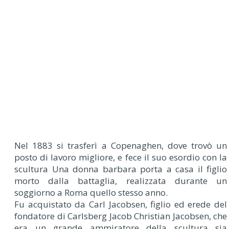
Nel 1883 si trasferì a Copenaghen, dove trovò un
posto di lavoro migliore, e fece il suo esordio con la
scultura Una donna barbara porta a casa il figlio
morto dalla battaglia, realizzata durante un
soggiorno a Roma quello stesso anno.
Fu acquistato da Carl Jacobsen, figlio ed erede del
fondatore di Carlsberg Jacob Christian Jacobsen, che
era un grande ammiratore della scultura sia