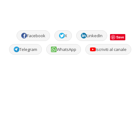
Facebook
X
LinkedIn
Save
Telegram
WhatsApp
Iscriviti al canale