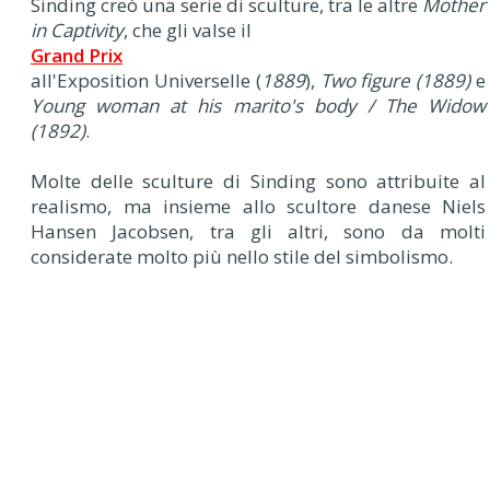
Sinding creò una serie di sculture, tra le altre
Mother
in Captivity
, che gli valse il
Grand Prix
all'Exposition Universelle (
1889
),
Two figure (1889)
e
Young woman at his marito's body / The Widow
(1892)
.
Molte delle sculture di Sinding sono attribuite al
realismo, ma insieme allo scultore danese Niels
Hansen Jacobsen, tra gli altri, sono da molti
considerate molto più nello stile del simbolismo.