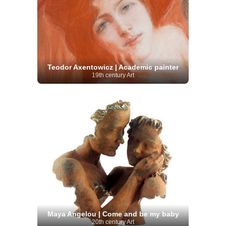
Teodor Axentowicz | Academic painter
19th century Art
Maya Angelou | Come and be my baby
20th century Art