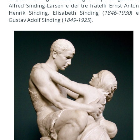
Alfred Sinding-Larsen e dei tre fratelli Ernst Anton
Henrik Sinding, Elisabeth Sinding (
1846-1930
) e
Gustav Adolf Sinding (
1849-1925
).