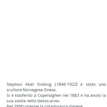
Stephan Abel Sinding (
1846-1922
) è stato uno
scultore Norvegese-Dnese.
Si è trasferito a Copenaghen nel 1883 e ha avuto la
sua svolta nello stesso anno.
Nel 1890 ottenne la cittadinanza danese.