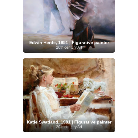
Edwin Herde, 1951 | Figurative painter
20th century Art
Katie Swatland, 1981 | Figurative painter
20th century Art