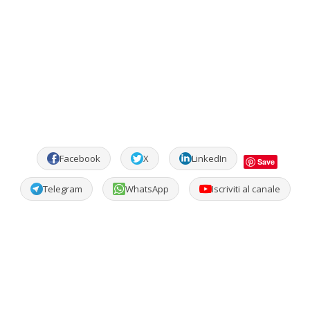
Facebook
X
LinkedIn
Save
Telegram
WhatsApp
Iscriviti al canale