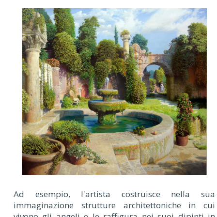
Ad esempio, l'artista costruisce nella sua
immaginazione strutture architettoniche in cui
vivono gli angeli e le raffigura nei suoi dipinti in