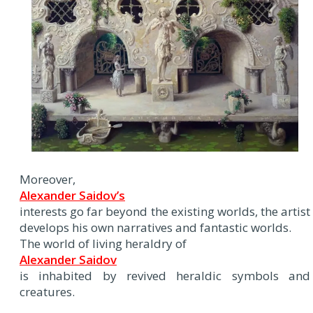
Moreover,
Alexander Saidov’s
interests go far beyond the existing worlds, the artist
develops his own narratives and fantastic worlds.
The world of living heraldry of
Alexander Saidov
is inhabited by revived heraldic symbols and
creatures.