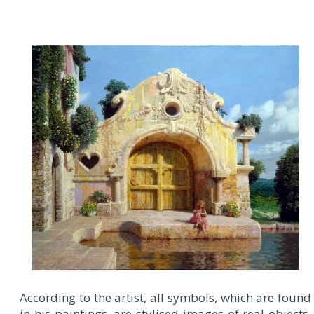
According to the artist, all symbols, which are found
in his paintings, are stylised images of real objects,