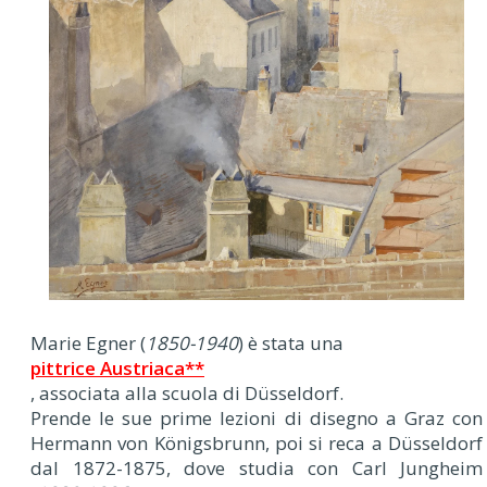
Marie Egner (
1850-1940
) è stata una
pittrice Austriaca**
, associata alla scuola di Düsseldorf.
Prende le sue prime lezioni di disegno a Graz con
Hermann von Königsbrunn, poi si reca a Düsseldorf
dal 1872-1875, dove studia con Carl Jungheim