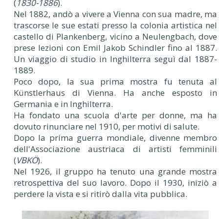
(
1830-1886
).
Nel 1882, andò a vivere a Vienna con sua madre, ma
trascorse le sue estati presso la colonia artistica nel
castello di Plankenberg, vicino a Neulengbach, dove
prese lezioni con Emil Jakob Schindler fino al 1887.
Un viaggio di studio in Inghilterra seguì dal 1887-
1889.
Poco dopo, la sua prima mostra fu tenuta al
Künstlerhaus di Vienna. Ha anche esposto in
Germania e in Inghilterra.
Ha fondato una scuola d'arte per donne, ma ha
dovuto rinunciare nel 1910, per motivi di salute.
Dopo la prima guerra mondiale, divenne membro
dell'Associazione austriaca di artisti femminili
(
VBKÖ
).
Nel 1926, il gruppo ha tenuto una grande mostra
retrospettiva del suo lavoro. Dopo il 1930, iniziò a
perdere la vista e si ritirò dalla vita pubblica.