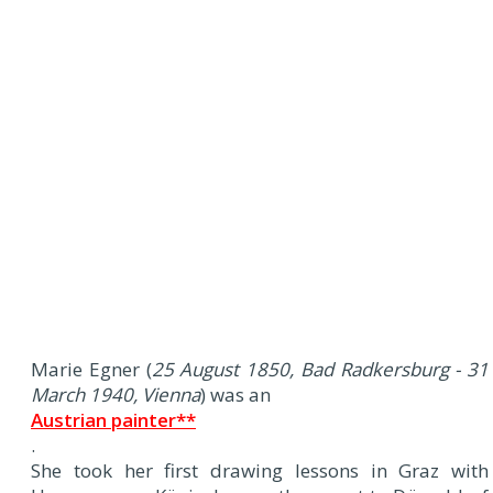
Marie Egner (
25 August 1850, Bad Radkersburg - 31
March 1940, Vienna
) was an
Austrian painter**
.
She took her first drawing lessons in Graz with