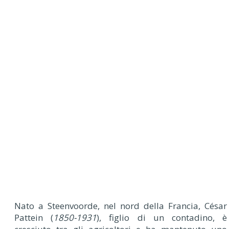
Nato a Steenvoorde, nel nord della Francia, César
Pattein (
1850-1931
), figlio di un contadino, è