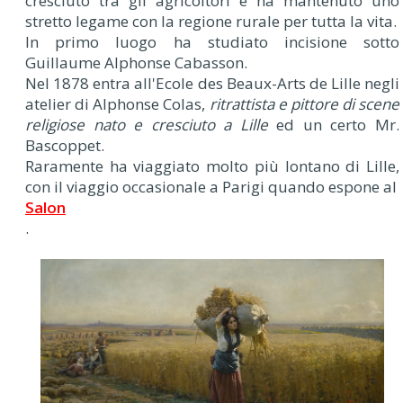
cresciuto tra gli agricoltori e ha mantenuto uno
stretto legame con la regione rurale per tutta la vita.
In primo luogo ha studiato incisione sotto
Guillaume Alphonse Cabasson.
Nel 1878 entra all'Ecole des Beaux-Arts de Lille negli
atelier di Alphonse Colas,
ritrattista e pittore di scene
religiose nato e cresciuto a Lille
ed un certo Mr.
Bascoppet.
Raramente ha viaggiato molto più lontano di Lille,
con il viaggio occasionale a Parigi quando espone al
Salon
.