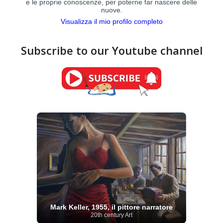
e le proprie conoscenze, per poterne far nascere delle
nuove.
Visualizza il mio profilo completo
Subscribe to our Youtube channel
Mark Keller, 1955, il pittore narratore
20th century Art