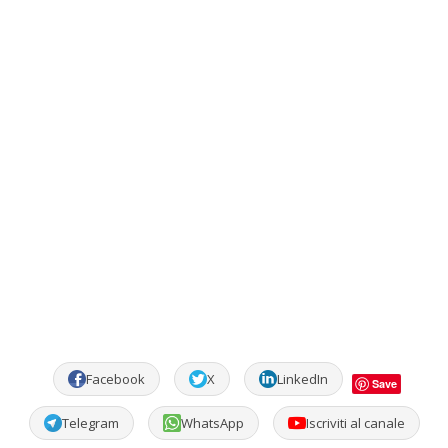
Facebook
X
LinkedIn
Save
Telegram
WhatsApp
Iscriviti al canale