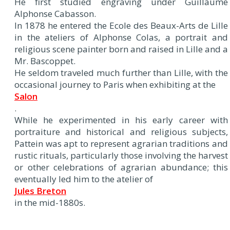
He first studied engraving under Guillaume
Alphonse Cabasson.
In 1878 he entered the Ecole des Beaux-Arts de Lille
in the ateliers of Alphonse Colas, a portrait and
religious scene painter born and raised in Lille and a
Mr. Bascoppet.
He seldom traveled much further than Lille, with the
occasional journey to Paris when exhibiting at the
Salon
.
While he experimented in his early career with
portraiture and historical and religious subjects,
Pattein was apt to represent agrarian traditions and
rustic rituals, particularly those involving the harvest
or other celebrations of agrarian abundance; this
eventually led him to the atelier of
Jules Breton
in the mid-1880s.