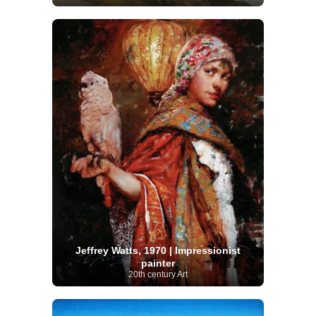
Jeffrey Watts, 1970 | Impressionist
painter
20th century Art