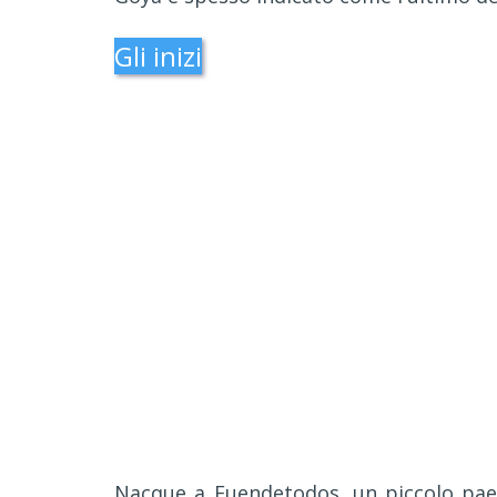
Gli inizi
Nacque a Fuendetodos, un piccolo paese