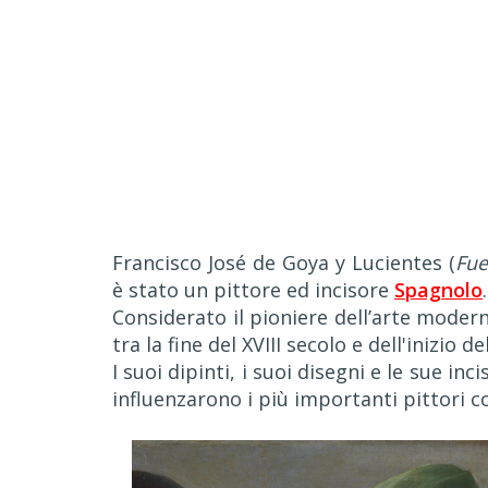
Francisco José de Goya y Lucientes (
Fue
è stato un pittore ed incisore
Spagnolo
.
Considerato il pioniere dell’arte modern
tra la fine del XVIII secolo e dell'inizio del
I suoi dipinti, i suoi disegni e le sue inc
influenzarono i più importanti pittori co