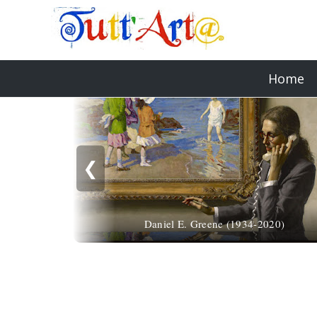
Home
❮
Daniel E. Greene (1934-2020)