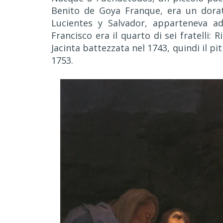
Benito de Goya Franque, era un dorat
Lucientes y Salvador, apparteneva ad
Francisco era il quarto di sei fratelli:
Jacinta battezzata nel 1743, quindi il p
1753.