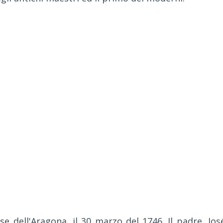
 dell'Aragona, il 30 marzo del 1746. Il padre, Jos