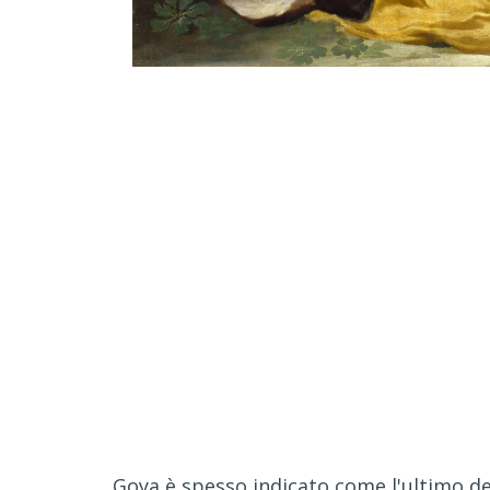
Goya è spesso indicato come l'ultimo de