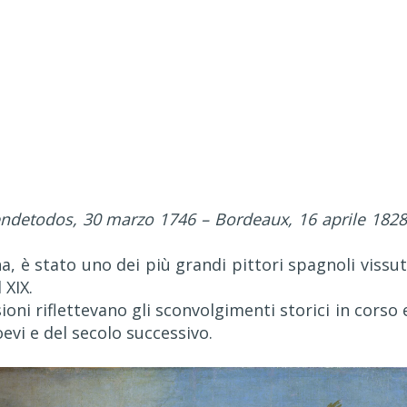
ndetodos, 30 marzo 1746 – Bordeaux, 16 aprile 182
a, è stato uno dei più grandi pittori spagnoli vissut
 XIX.
isioni riflettevano gli sconvolgimenti storici in corso 
evi e del secolo successivo.