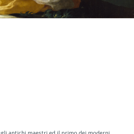
gli antichi maestri ed il primo dei moderni.