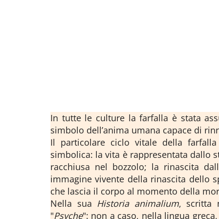
In tutte le culture la farfalla è stata 
simbolo dell’anima umana capace di rinn
Il particolare ciclo vitale della farfa
simbolica: la vita è rappresentata dallo s
racchiusa nel bozzolo; la rinascita dall
immagine vivente della rinascita dello sp
che lascia il corpo al momento della mor
Nella sua
Historia animalium
, scritta
"
Psyche
": non a caso, nella lingua greca,