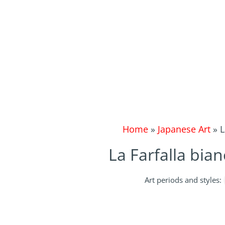
Home
»
Japanese Art
»
L
La Farfalla bian
Art periods and styles: