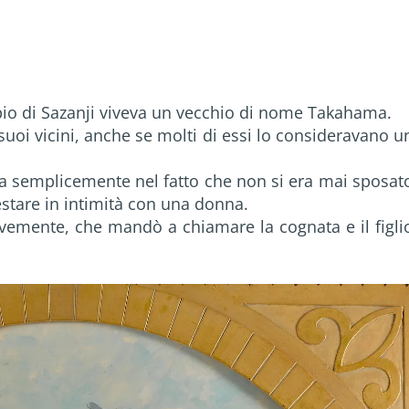
mpio di Sazanji viveva un vecchio di nome Takahama.
 suoi vicini, anche se molti di essi lo consideravano u
a semplicemente nel fatto che non si era mai sposat
stare in intimità con una donna.
vemente, che mandò a chiamare la cognata e il figli