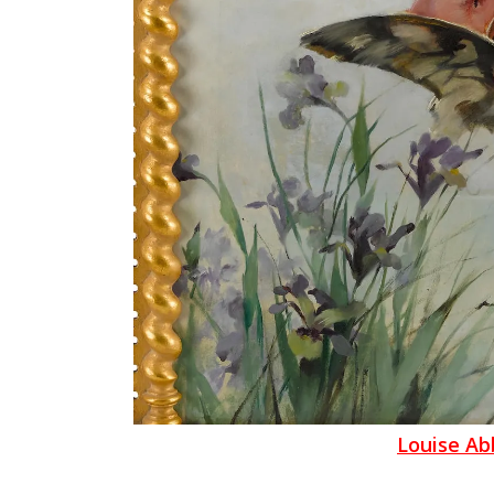
Louise A