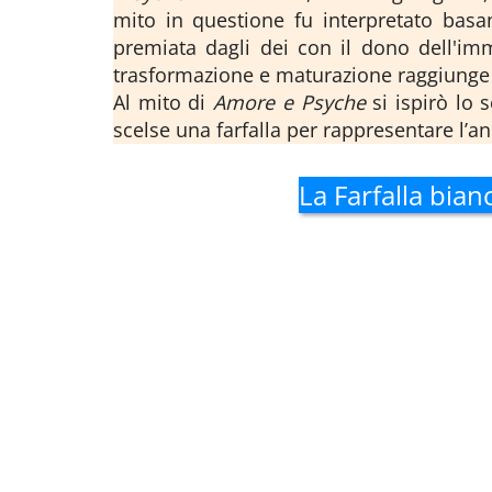
mito in questione fu interpretato basa
premiata dagli dei con il dono dell'immo
trasformazione e maturazione raggiunge l
Al mito di
Amore e Psyche
si ispirò lo 
scelse una farfalla per rappresentare l’
La Farfalla bia