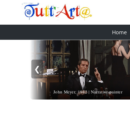
Home
❮
John Meyer, 1942 | Narrative painter