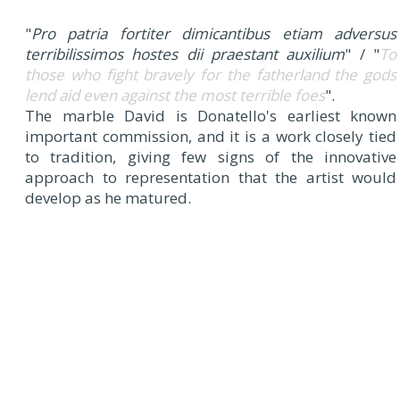
"
Pro patria fortiter dimicantibus etiam adversus
terribilissimos hostes dii praestant auxilium
" / "
To
those who fight bravely for the fatherland the gods
lend aid even against the most terrible foes
".
The marble David is Donatello's earliest known
important commission, and it is a work closely tied
to tradition, giving few signs of the innovative
approach to representation that the artist would
develop as he matured.