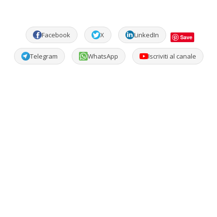
Facebook
X
LinkedIn
Save
Telegram
WhatsApp
Iscriviti al canale