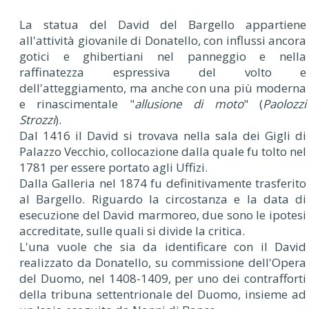
L
a statua del David del Bargello appartiene
all'attività giovanile di Donatello, con influssi ancora
gotici e ghibertiani nel panneggio e nella
raffinatezza espressiva del volto e
dell'atteggiamento, ma anche con una più moderna
e rinascimentale "
allusione di moto
" (
Paolozzi
Strozzi
).
Dal 1416 il David si trovava nella sala dei Gigli di
Palazzo Vecchio, collocazione dalla quale fu tolto nel
1781 per essere portato agli Uffizi.
Dalla Galleria nel 1874 fu definitivamente trasferito
al Bargello. Riguardo la circostanza e la data di
esecuzione del David marmoreo, due sono le ipotesi
accreditate, sulle quali si divide la critica.
L'una vuole che sia da identificare con il David
realizzato da Donatello, su commissione dell'Opera
del Duomo, nel 1408-1409, per uno dei contrafforti
della tribuna settentrionale del Duomo, insieme ad