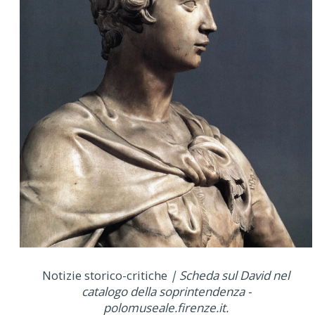
Notizie storico-critiche
| Scheda sul David nel
catalogo della soprintendenza -
polomuseale.firenze.it.