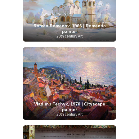
Roman Romanov, 1966 | Romantic
painter
20th century Art
Vladimir Fechyk, 1970 | Cityscape
painter
20th century Art