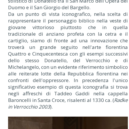
stilistico di Donatello tra il San Marco dell'Opera del
Duomo e il San Giorgio del Bargello.
Da un punto di vista iconografico, nella scelta di
rappresentare il personaggio biblico nella veste di
giovane vittorioso piuttosto che in quella
tradizionale di anziano profeta con la cetra e il
cartiglio, siamo di fronte ad una innovazione che
troverà un grande seguito nell'arte fiorentina
Quattro e Cinquecentesca con gli esempi successivi
dello stesso Donatello, del Verrocchio e di
Michelangelo, con un evidente riferimento simbolico
alle reiterate lotte della Repubblica fiorentina nei
confronti dell'oppressore. In precedenza l'unico
significativo esempio di questa iconografia si trova
negli affreschi di Taddeo Gaddi nella cappella
Baroncelli in Santa Croce, risalenti al 1330 ca. (
Radke
in Verrocchio 2003
).