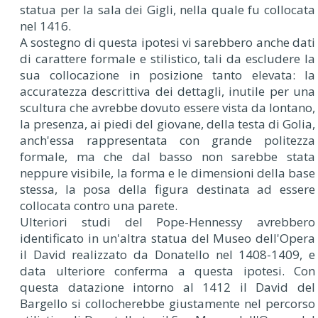
statua per la sala dei Gigli, nella quale fu collocata
nel 1416.
A sostegno di questa ipotesi vi sarebbero anche dati
di carattere formale e stilistico, tali da escludere la
sua collocazione in posizione tanto elevata: la
accuratezza descrittiva dei dettagli, inutile per una
scultura che avrebbe dovuto essere vista da lontano,
la presenza, ai piedi del giovane, della testa di Golia,
anch'essa rappresentata con grande politezza
formale, ma che dal basso non sarebbe stata
neppure visibile, la forma e le dimensioni della base
stessa, la posa della figura destinata ad essere
collocata contro una parete.
Ulteriori studi del Pope-Hennessy avrebbero
identificato in un'altra statua del Museo dell'Opera
il David realizzato da Donatello nel 1408-1409, e
data ulteriore conferma a questa ipotesi. Con
questa datazione intorno al 1412 il David del
Bargello si collocherebbe giustamente nel percorso