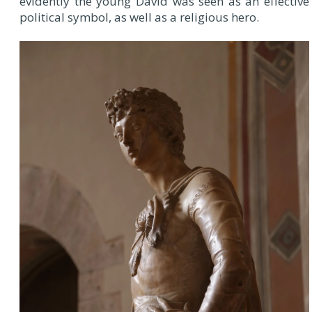
evidently the young David was seen as an effective
political symbol, as well as a religious hero.