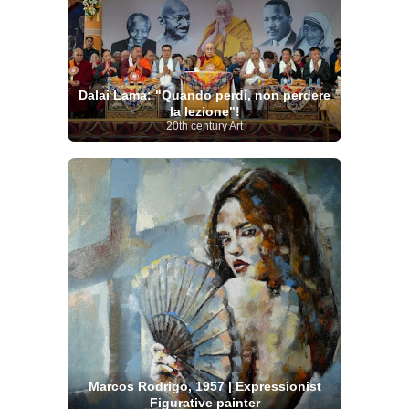
Dalai Lama: "Quando perdi, non perdere
la lezione"!
20th century Art
Marcos Rodrigo, 1957 | Expressionist
Figurative painter