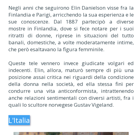
Negli anni che seguirono Elin Danielson visse fra la
Finlandia e Parigi, arricchendo la sua esperienza e le
sue conoscenze. Dal 1887 partecipò a diverse
mostre in Finlandia, dove si fece notare per i suoi
ritratti di donne, riprese in situazioni del tutto
banali, domestiche, a volte moderatamente intime,
che però esaltavano la figura femminile.
Queste tele vennero invece giudicate volgari ed
indecenti. Elin, allora, maturò sempre di più una
posizione assai critica nei riguardi della condizione
della donna nella società, ed ella stessa finì per
condurre una vita anticonformista, intrattenendo
anche relazioni sentimentali con diversi artisti, fra i
quali lo scultore norvegese Gustav Vigeland.
L'Italia