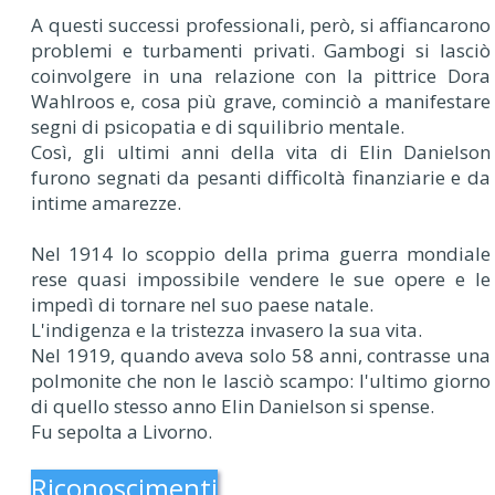
A questi successi professionali, però, si affiancarono
problemi e turbamenti privati. Gambogi si lasciò
coinvolgere in una relazione con la pittrice Dora
Wahlroos e, cosa più grave, cominciò a manifestare
segni di psicopatia e di squilibrio mentale.
Così, gli ultimi anni della vita di Elin Danielson
furono segnati da pesanti difficoltà finanziarie e da
intime amarezze.
Nel 1914 lo scoppio della prima guerra mondiale
rese quasi impossibile vendere le sue opere e le
impedì di tornare nel suo paese natale.
L'indigenza e la tristezza invasero la sua vita.
Nel 1919, quando aveva solo 58 anni, contrasse una
polmonite che non le lasciò scampo: l'ultimo giorno
di quello stesso anno Elin Danielson si spense.
Fu sepolta a Livorno.
Riconoscimenti