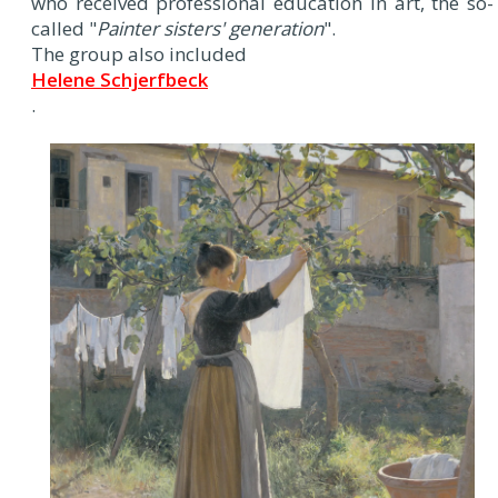
who received professional education in art, the so-
called "
Painter sisters' generation
".
The group also included
Helene Schjerfbeck
.