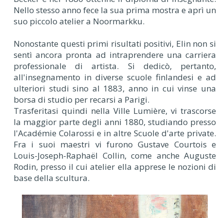
Nello stesso anno fece la sua prima mostra e aprì un
suo piccolo atelier a Noormarkku.
Nonostante questi primi risultati positivi, Elin non si
sentì ancora pronta ad intraprendere una carriera
professionale di artista. Si dedicò, pertanto,
all'insegnamento in diverse scuole finlandesi e ad
ulteriori studi sino al 1883, anno in cui vinse una
borsa di studio per recarsi a Parigi.
Trasferitasi quindi nella Ville Lumière, vi trascorse
la maggior parte degli anni 1880, studiando presso
l'Académie Colarossi e in altre Scuole d'arte private.
Fra i suoi maestri vi furono Gustave Courtois e
Louis-Joseph-Raphaël Collin, come anche Auguste
Rodin, presso il cui atelier ella apprese le nozioni di
base della scultura.