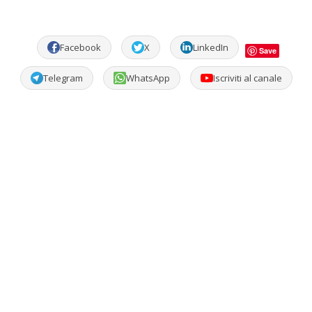
Facebook
X
LinkedIn
Save
Telegram
WhatsApp
Iscriviti al canale