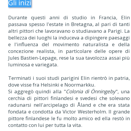
Gli inizi
Durante questi anni di studio in Francia, Elin
passava spesso l'estate in Bretagna, al pari di tanti
altri pittori che lavoravano o studiavano a Parigi. La
bellezza dei luoghi la induceva a dipingere paesaggi
e l'influenza del movimento naturalista e della
concezione realista, in particolare delle opere di
Jules Bastien-Lepage, rese la sua tavolozza assai più
luminosa e variegata.
Terminati i suoi studi parigini Elin rientrò in patria,
dove visse fra Helsinki e Noormarkku.
Si aggregò quindi alla "
Colonia di Önningeby
", una
cerchia di pittori finlandesi e svedesi che solevano
radunarsi nell'arcipelago di Åland e che era stata
fondata e condotta da Victor Westerholm. Il grande
pittore finlandese le fu molto amico ed ella restò in
contatto con lui per tutta la vita.