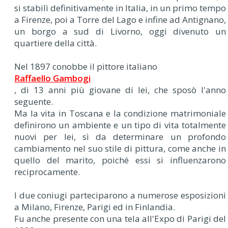
si stabilì definitivamente in Italia, in un primo tempo
a Firenze, poi a Torre del Lago e infine ad Antignano,
un borgo a sud di Livorno, oggi divenuto un
quartiere della città.
Nel 1897 conobbe il pittore italiano
Raffaello Gambogi
, di 13 anni più giovane di lei, che sposò l'anno
seguente.
Ma la vita in Toscana e la condizione matrimoniale
definirono un ambiente e un tipo di vita totalmente
nuovi per lei, sì da determinare un profondo
cambiamento nel suo stile di pittura, come anche in
quello del marito, poiché essi si influenzarono
reciprocamente.
I due coniugi parteciparono a numerose esposizioni
a Milano, Firenze, Parigi ed in Finlandia.
Fu anche presente con una tela all'Expo di Parigi del