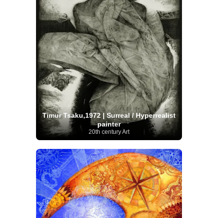
Timur Tsaku,1972 | Surreal / Hyperrealist
painter
20th century Art