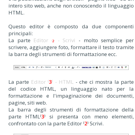
intero sito web, anche non conoscendo il linguaggio
HTML.
Questo editor è composto da due componenti
principali:
La parte
Editor
- Scrivi
- molto semplice per
⁽
2
⁾
scrivere, aggiungere foto, formattare il testo tramite
la barra degli strumenti di formattazione ecc.
La parte
Editor ⁽
3
⁾ - HTML
- che ci mostra la parte
del codice HTML, un linguaggio nato per la
formattazione e l'impaginazione dei documenti,
pagine, siti web.
La barra degli strumenti di formattazione della
parte HTML⁽
3
⁾ si presenta con meno elementi,
confrontato con la parte Editor ⁽
2
⁾ Scrivi.