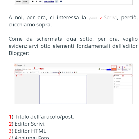
A noi, per ora, ci interessa la
Scrivi
, perciò,
parte
2
clicchiamo sopra.
Come da schermata qua sotto, per ora, voglio
evidenziarvi otto elementi fondamentali dell'editor
Blogger:
1
) Titolo dell'articolo/post.
2
) Editor Scrivi.
3
) Editor HTML.
4
) Aggiungi Foto.