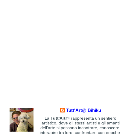
Tutt'Art@ Bihiku
La
Tutt'Art@
rappresenta un sentiero
artistico, dove gli stessi artisti e gli amanti
dell'arte si possono incontrare, conoscere,
interagire tra loro, confrontare con epoche,