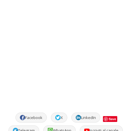
Facebook
X
LinkedIn
Save
Telegram
WhatsApp
Iscriviti al canale