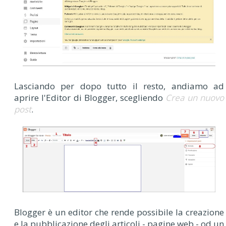
Lasciando per dopo tutto il resto, andiamo ad
aprire l'Editor di Blogger, scegliendo
Crea un n
uovo
post
.
Blogger è un editor che rende possibile la creazione
e la pubblicazione degli articoli - pagine web - od un