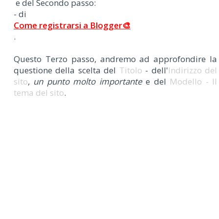
e del Secondo passo:
- di
Come registrarsi a Blogger🎨
.
Questo Terzo passo, andremo ad approfondire la
questione della scelta del
Titolo
- dell'
Indirizzo del
sito
,
un punto molto importante
e del
Modello - Il
tema del sito
.