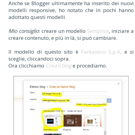
Anche se Blogger ultimamente ha inserito dei nuovi
modelli responsive, ho notato che in pochi hanno
adottato questi modelli.
Mio consiglio
: creare un modello
Semplice
, iniziare a
creare contenuto, e più in là, si può cambiare.
Il modello di questo sito è
Fantastico S.p.A
. e si
sceglie, cliccandoci sopra.
Ora clicchiamo
Crea il blog
e procediamo.