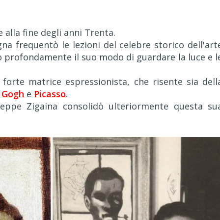
alla fine degli anni Trenta.
gna frequentò le lezioni del celebre storico dell'art
zò profondamente il suo modo di guardare la luce e l
 forte matrice espressionista, che risente sia dell
 Gogh
e
Picasso
.
useppe Zigaina consolidò ulteriormente questa su