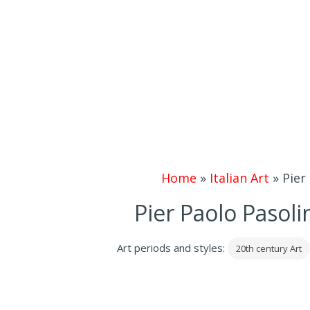
Home
»
Italian Art
»
Pier
Pier Paolo Pasoli
Art periods and styles:
20th century Art