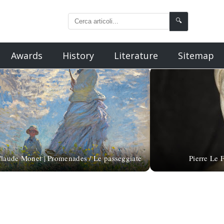
🔍
Awards
History
Literature
Sitemap
laude Monet | Promenades / Le passeggiate
Pierre Le 