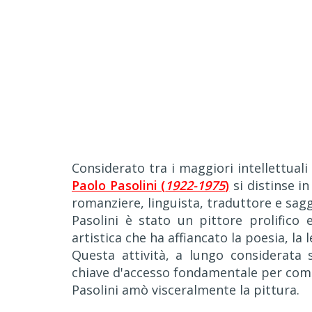
Considerato tra i maggiori intellettual
Paolo Pasolini (
1922-1975
)
si distinse i
romanziere, linguista, traduttore e sagg
Pasolini è stato un pittore prolifico
artistica che ha affiancato la poesia, la 
Questa attività, a lungo considerata s
chiave d'accesso fondamentale per compr
Pasolini amò visceralmente la pittura.