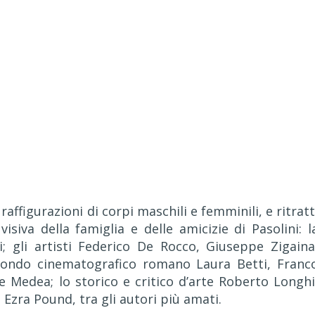
raffigurazioni di corpi maschili e femminili, e ritratt
siva della famiglia e delle amicizie di Pasolini: l
; gli artisti Federico De Rocco, Giuseppe Zigaina
mondo cinematografico romano Laura Betti, Franc
Medea; lo storico e critico d’arte Roberto Longhi
Ezra Pound, tra gli autori più amati.