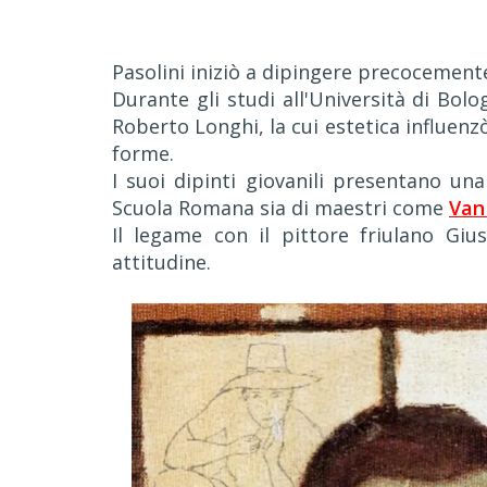
Pasolini iniziò a dipingere precocemente 
Durante gli studi all'Università di Bolo
Roberto Longhi, la cui estetica influen
forme.
I suoi dipinti giovanili presentano una
Scuola Romana sia di maestri come
Van
Il legame con il pittore friulano Gi
attitudine.