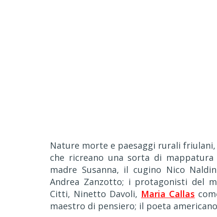
Nature morte e paesaggi rurali friulani, 
che ricreano una sorta di mappatura vi
madre Susanna, il cugino Nico Naldini
Andrea Zanzotto; i protagonisti del 
Citti, Ninetto Davoli,
Maria Callas
come 
maestro di pensiero; il poeta americano 