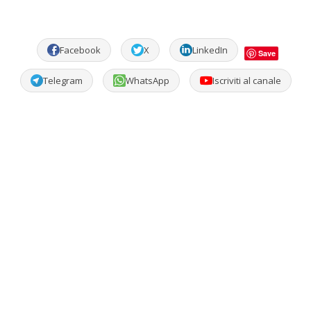
Facebook
X
LinkedIn
Save
Telegram
WhatsApp
Iscriviti al canale